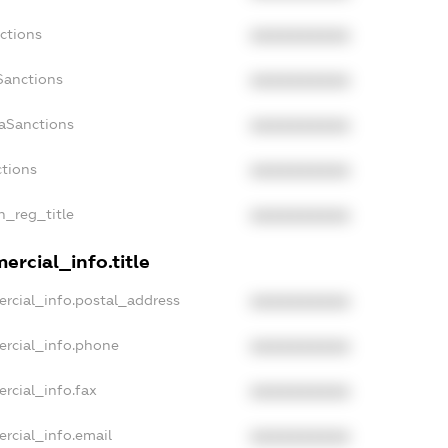
ctions
XXXXXXXXXX
Sanctions
XXXXXXXXXX
daSanctions
XXXXXXXXXX
ctions
XXXXXXXXXX
n_reg_title
XXXXXXXXXX
ercial_info.title
rcial_info.postal_address
XXXXXXXXXX
ercial_info.phone
XXXXXXXXXX
rcial_info.fax
XXXXXXXXXX
rcial_info.email
XXXXXXXXXX