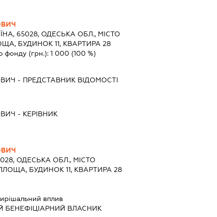
ОВИЧ
ЇНА, 65028, ОДЕСЬКА ОБЛ., МІСТО
ЩА, БУДИНОК 11, КВАРТИРА 28
о фонду (грн.):
1 000
(100 %)
ОВИЧ
-
ПРЕДСТАВНИК
ВІДОМОСТІ
ОВИЧ
-
КЕРІВНИК
ОВИЧ
5028, ОДЕСЬКА ОБЛ., МІСТО
ПЛОЩА, БУДИНОК 11, КВАРТИРА 28
ирішальний вплив
Й БЕНЕФІЦІАРНИЙ ВЛАСНИК