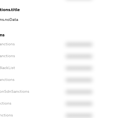
ions.title
ons.noData
ons
anctions
XXXXXXXXXX
anctions
XXXXXXXXXX
lackList
XXXXXXXXXX
anctions
XXXXXXXXXX
NonSdnSanctions
XXXXXXXXXX
ctions
XXXXXXXXXX
nctions
XXXXXXXXXX