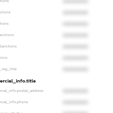
tions
XXXXXXXXXX
ctions
XXXXXXXXXX
tions
XXXXXXXXXX
anctions
XXXXXXXXXX
aSanctions
XXXXXXXXXX
tions
XXXXXXXXXX
_reg_title
XXXXXXXXXX
rcial_info.title
cial_info.postal_address
XXXXXXXXXX
rcial_info.phone
XXXXXXXXXX