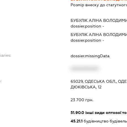
Розмір внеску до статутног
БУБУЛІК АЛІНА ВОЛОДИМ
dossier.position -
БУБУЛІК АЛІНА ВОЛОДИМ
dossier.position -
iaries:
dossier.missingData
XXXXXXXXXX
:
65029, ОДЕСЬКА ОБЛ., О
ДЮКІВСЬКА, 12
23 700 грн.
51.90.0
інші види оптової то
45.21.1
будівництво будівел