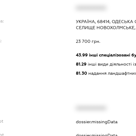
XXXXXXXXXX
s:
УКРАЇНА, 68414, ОДЕСЬКА
СЕЛИЩЕ НОВОХОЛМСЬКЕ, 
:
23 700 грн.
43.99
інші спеціалізовані бу
81.29
інші види діяльності 
81.30
надання ландшафтних
XXXXXXXXXX
bt
dossier.missingData
bt
dossier.missingData