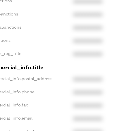
ctions
XXXXXXXXXX
Sanctions
XXXXXXXXXX
aSanctions
XXXXXXXXXX
ctions
XXXXXXXXXX
n_reg_title
XXXXXXXXXX
rcial_info.title
rcial_info.postal_address
XXXXXXXXXX
ercial_info.phone
XXXXXXXXXX
rcial_info.fax
XXXXXXXXXX
rcial_info.email
XXXXXXXXXX