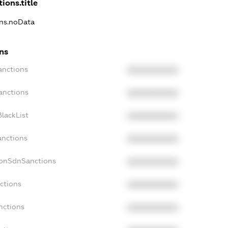
ions.title
ons.noData
ns
anctions
XXXXXXXXXX
anctions
XXXXXXXXXX
lackList
XXXXXXXXXX
anctions
XXXXXXXXXX
NonSdnSanctions
XXXXXXXXXX
ctions
XXXXXXXXXX
nctions
XXXXXXXXXX