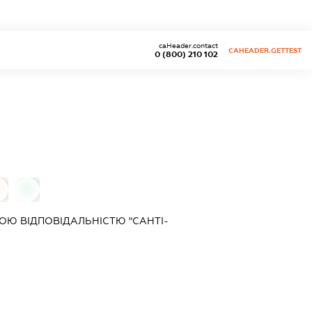
caHeader.contact
CAHEADER.GETTEST
0 (800) 210 102
0
0
Ю ВІДПОВІДАЛЬНІСТЮ "САНТІ-