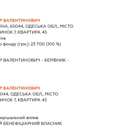
Р ВАЛЕНТИНОВИЧ
ЇНА, 65044, ОДЕСЬКА ОБЛ., МІСТО
ИНОК 7, КВАРТИРА 45
їна
о фонду (грн.):
23 700
(100 %)
Р ВАЛЕНТИНОВИЧ
-
КЕРІВНИК
-
Р ВАЛЕНТИНОВИЧ
5044, ОДЕСЬКА ОБЛ., МІСТО
ИНОК 7, КВАРТИРА 45
ирішальний вплив
Й БЕНЕФІЦІАРНИЙ ВЛАСНИК