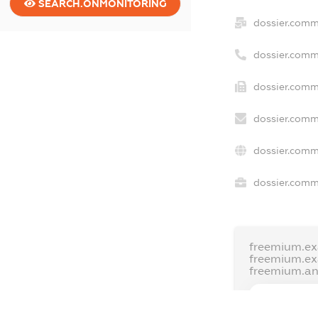
SEARCH.ONMONITORING
dossier.comm
dossier.comm
dossier.comm
dossier.comm
dossier.comm
dossier.comme
freemium.ex
freemium.e
freemium.a
FREEMIUM.