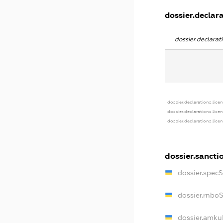
dossier.declara
dossier.declara
dossier.declarations.lice
dossier.declarations.lice
dossier.declarations.lice
dossier.sancti
dossier.spec
dossier.rnbo
dossier.amku