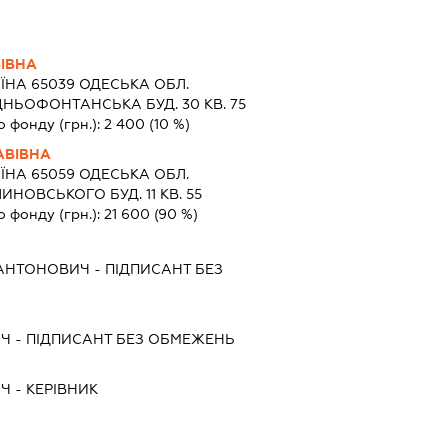
ІВНА
ЇНА 65039 ОДЕСЬКА ОБЛ.
НЬОФОНТАНСЬКА БУД. 30 КВ. 75
о фонду (грн.):
2 400
(10 %)
АВІВНА
ЇНА 65059 ОДЕСЬКА ОБЛ.
НОВСЬКОГО БУД. 11 КВ. 55
о фонду (грн.):
21 600
(90 %)
 АНТОНОВИЧ
-
ПІДПИСАНТ
БЕЗ
ИЧ
-
ПІДПИСАНТ
БЕЗ ОБМЕЖЕНЬ
ИЧ
-
КЕРІВНИК