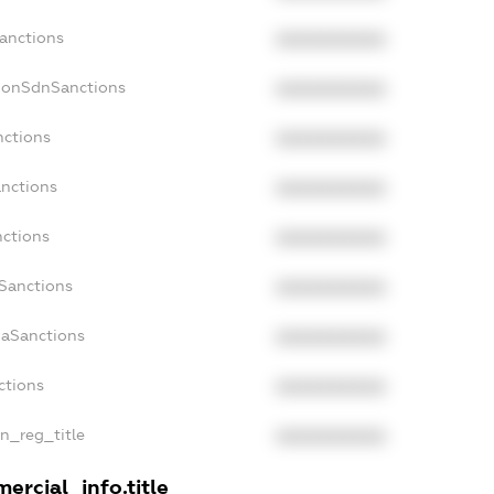
Sanctions
XXXXXXXXXX
NonSdnSanctions
XXXXXXXXXX
nctions
XXXXXXXXXX
anctions
XXXXXXXXXX
nctions
XXXXXXXXXX
nSanctions
XXXXXXXXXX
daSanctions
XXXXXXXXXX
ctions
XXXXXXXXXX
an_reg_title
XXXXXXXXXX
ercial_info.title