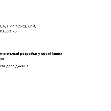
ЕСА, ПРИМОРСЬКИЙ,
, 30, 75
иментальні розробки у сфері інших
аук
 та дослідження