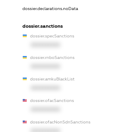
dossier.declarations.noData
dossier.sanctions
dossier.specSanctions
XXXXXXXXXX
dossier.rnboSanctions
XXXXXXXXXX
dossier.amkuBlackList
XXXXXXXXXX
dossier.ofacSanctions
XXXXXXXXXX
dossier.ofacNonSdnSanctions
XXXXXXXXXX