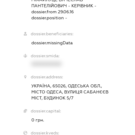
ПАНТЕЛІЙОВИЧ
-
КЕРІВНИК
-
dossier.from 29.06.16
dossier.position -
dossier.beneficiaries:
dossier.missingData
dossier.smida:
XXXXXXXXXX
dossier.address:
УКРАЇНА, 65026, ОДЕСЬКА ОБЛ.,
МІСТО ОДЕСА, ВУЛИЦЯ САБАНЄЄВ
МІСТ, БУДИНОК 5/7
dossier.capital:
0 грн.
dossier.kveds: