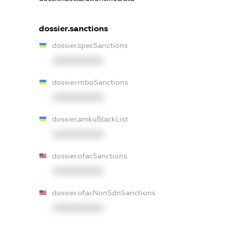
dossier.sanctions
dossier.specSanctions
XXXXXXXXXX
dossier.rnboSanctions
XXXXXXXXXX
dossier.amkuBlackList
XXXXXXXXXX
dossier.ofacSanctions
XXXXXXXXXX
dossier.ofacNonSdnSanctions
XXXXXXXXXX