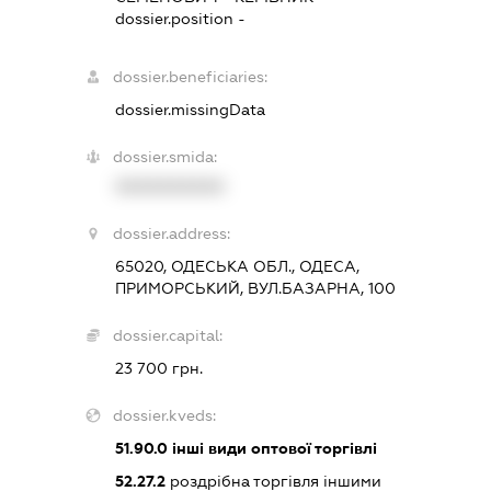
dossier.position -
dossier.beneficiaries:
dossier.missingData
dossier.smida:
XXXXXXXXXX
dossier.address:
65020, ОДЕСЬКА ОБЛ., ОДЕСА,
ПРИМОРСЬКИЙ, ВУЛ.БАЗАРНА, 100
dossier.capital:
23 700 грн.
dossier.kveds:
51.90.0
інші види оптової торгівлі
52.27.2
роздрібна торгівля іншими