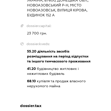
УКРАЇНА, 87600, ДОНЕЦЬКА ОБЛ.,
НОВОАЗОВСЬКИЙ Р-Н, МІСТО
НОВОАЗОВСЬК, ВУЛИЦЯ КІРОВА,
БУДИНОК 152 А
dossier.capital:
23 700 грн.
dossier.kveds:
55.20
діяльність засобів
розміщування на період відпустки
та іншого тимчасового проживання
41.20
будівництво житлових і
нежитлових будівель
68.10
купівля та продаж власного
нерухомого майна
dossier.tax