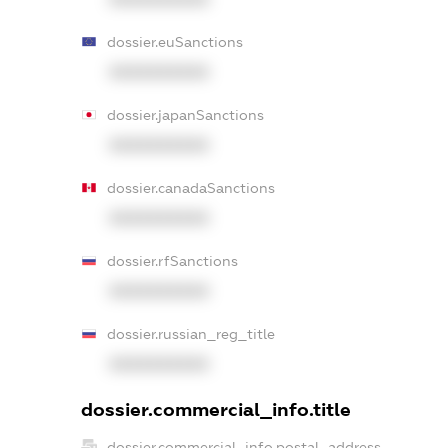
dossier.euSanctions
XXXXXXXXXX
dossier.japanSanctions
XXXXXXXXXX
dossier.canadaSanctions
XXXXXXXXXX
dossier.rfSanctions
XXXXXXXXXX
dossier.russian_reg_title
XXXXXXXXXX
dossier.commercial_info.title
dossier.commercial_info.postal_address