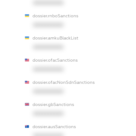
XXXXXXXXXX
dossier.rnboSanctions
XXXXXXXXXX
dossier.amkuBlackList
XXXXXXXXXX
dossier.ofacSanctions
XXXXXXXXXX
dossier.ofacNonSdnSanctions
XXXXXXXXXX
dossier.gbSanctions
XXXXXXXXXX
dossier.ausSanctions
XXXXXXXXXX