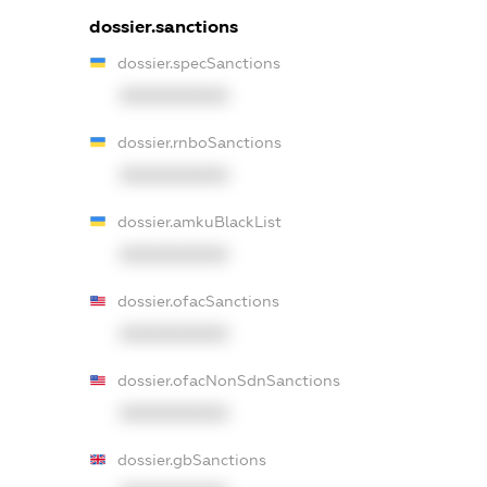
dossier.sanctions
dossier.specSanctions
XXXXXXXXXX
dossier.rnboSanctions
XXXXXXXXXX
dossier.amkuBlackList
XXXXXXXXXX
dossier.ofacSanctions
XXXXXXXXXX
dossier.ofacNonSdnSanctions
XXXXXXXXXX
dossier.gbSanctions