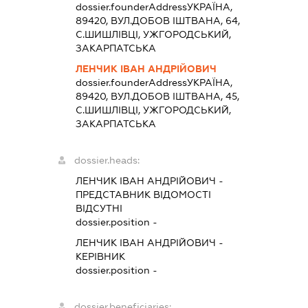
dossier.founderAddress
УКРАЇНА,
89420, ВУЛ.ДОБОВ ІШТВАНА, 64,
С.ШИШЛІВЦІ, УЖГОРОДСЬКИЙ,
ЗАКАРПАТСЬКА
ЛЕНЧИК ІВАН АНДРІЙОВИЧ
dossier.founderAddress
УКРАЇНА,
89420, ВУЛ.ДОБОВ ІШТВАНА, 45,
С.ШИШЛІВЦІ, УЖГОРОДСЬКИЙ,
ЗАКАРПАТСЬКА
dossier.heads:
ЛЕНЧИК ІВАН АНДРІЙОВИЧ
-
ПРЕДСТАВНИК
ВІДОМОСТІ
ВІДСУТНІ
dossier.position -
ЛЕНЧИК ІВАН АНДРІЙОВИЧ
-
КЕРІВНИК
dossier.position -
dossier.beneficiaries: