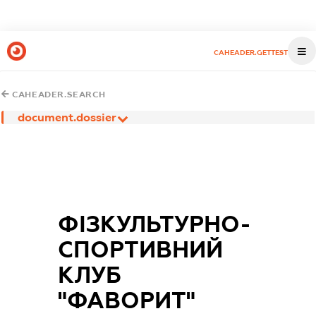
CAHEADER.GETTEST
CAHEADER.SEARCH
document.dossier
ФІЗКУЛЬТУРНО-
СПОРТИВНИЙ
КЛУБ
"ФАВОРИТ"