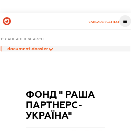
CAHEADER.GETTEST
CAHEADER.SEARCH
document.dossier
ФОНД " РАША
ПАРТНЕРС-
УКРАЇНА"