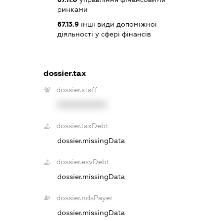
ринками
67.13.9
інші види допоміжної
діяльності у сфері фінансів
dossier.tax
dossier.staff
XXXXXXXXXX
dossier.taxDebt
dossier.missingData
dossier.esvDebt
dossier.missingData
dossier.ndsPayer
dossier.missingData