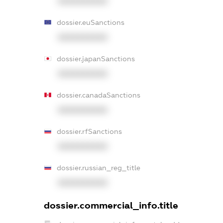
XXXXXXXXXX
dossier.euSanctions
XXXXXXXXXX
dossier.japanSanctions
XXXXXXXXXX
dossier.canadaSanctions
XXXXXXXXXX
dossier.rfSanctions
XXXXXXXXXX
dossier.russian_reg_title
XXXXXXXXXX
dossier.commercial_info.title