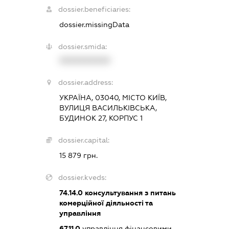
dossier.beneficiaries:
dossier.missingData
dossier.smida:
XXXXXXXXXX
dossier.address:
УКРАЇНА, 03040, МІСТО КИЇВ,
ВУЛИЦЯ ВАСИЛЬКІВСЬКА,
БУДИНОК 27, КОРПУС 1
dossier.capital:
15 879 грн.
dossier.kveds:
74.14.0
консультування з питань
комерційної діяльності та
управління
67.11.0
управління фінансовими