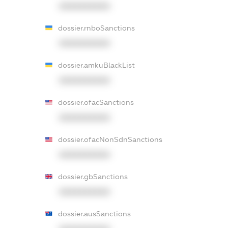
XXXXXXXXXX
dossier.rnboSanctions
XXXXXXXXXX
dossier.amkuBlackList
XXXXXXXXXX
dossier.ofacSanctions
XXXXXXXXXX
dossier.ofacNonSdnSanctions
XXXXXXXXXX
dossier.gbSanctions
XXXXXXXXXX
dossier.ausSanctions