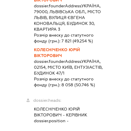
dossier.founderAddress
УКРАЇНА,
79000, ЛЬВІВСЬКА ОБЛ., МІСТО
ЛЬВІВ, ВУЛИЦЯ ЄВГЕНА
КОНОВАЛЬЦЯ, БУДИНОК 30,
КВАРТИРА 3
Розмір внеску до статутного
фонду (грн.):
7 821
(49.254 %)
КОЛЕСНІЧЕНКО ЮРІЙ
ВІКТОРОВИЧ
dossier.founderAddress
УКРАЇНА,
02154, МІСТО КИЇВ, ЕНТУЗІАСТІВ,
БУДИНОК 47/1
Розмір внеску до статутного
фонду (грн.):
8 058
(50.746 %)
dossier.heads:
КОЛЕСНІЧЕНКО ЮРІЙ
ВІКТОРОВИЧ
-
КЕРІВНИК
dossier.position -