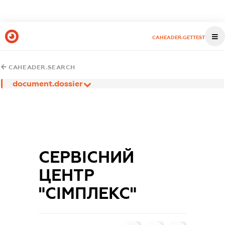
CAHEADER.GETTEST
CAHEADER.SEARCH
document.dossier
СЕРВІСНИЙ
ЦЕНТР
"СІМПЛЕКС"