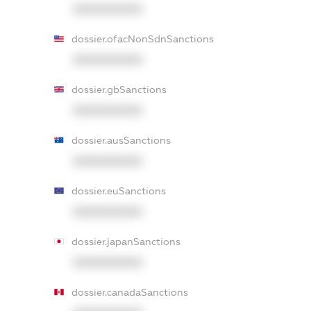
XXXXXXXXXX
dossier.ofacNonSdnSanctions
XXXXXXXXXX
dossier.gbSanctions
XXXXXXXXXX
dossier.ausSanctions
XXXXXXXXXX
dossier.euSanctions
XXXXXXXXXX
dossier.japanSanctions
XXXXXXXXXX
dossier.canadaSanctions