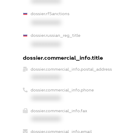
XXXXXXXXXX
dossier.rfSanctions
XXXXXXXXXX
dossier.russian_reg_title
XXXXXXXXXX
dossier.commercial_info.title
dossier.commercial_info.postal_address
XXXXXXXXXX
dossier.commercial_info.phone
XXXXXXXXXX
dossier.commercial_info.fax
XXXXXXXXXX
dossier.commercial_info.email