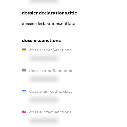
XXXXXXXXXX
dossier.declarations.title
dossier.declarations.noData
dossier.sanctions
dossier.specSanctions
XXXXXXXXXX
dossier.rnboSanctions
XXXXXXXXXX
dossier.amkuBlackList
XXXXXXXXXX
dossier.ofacSanctions
XXXXXXXXXX