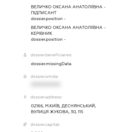
ВЕЛИЧКО ОКСАНА АНАТОЛІЇВНА
-
ПІДПИСАНТ
dossier.position -
ВЕЛИЧКО ОКСАНА АНАТОЛІЇВНА
-
КЕРІВНИК
dossier.position -
dossier.beneficiaries:
dossier.missingData
dossier.smida:
XXXXXXXXXX
dossier.address:
02166, М.КИЇВ, ДЕСНЯНСЬКИЙ,
ВУЛИЦЯ ЖУКОВА, 30, 115
dossier.capital: