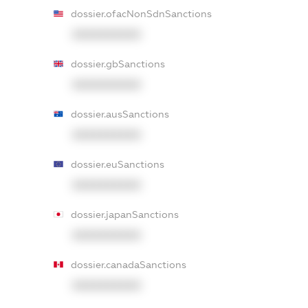
dossier.ofacNonSdnSanctions
XXXXXXXXXX
dossier.gbSanctions
XXXXXXXXXX
dossier.ausSanctions
XXXXXXXXXX
dossier.euSanctions
XXXXXXXXXX
dossier.japanSanctions
XXXXXXXXXX
dossier.canadaSanctions
XXXXXXXXXX