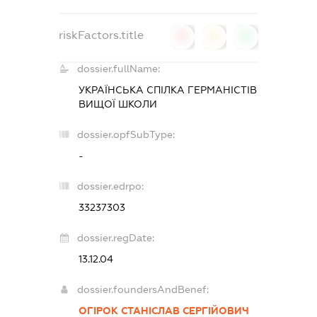
riskFactors.title
0
0
0
dossier.fullName:
УКРАЇНСЬКА СПІЛКА ГЕРМАНІСТІВ
ВИЩОЇ ШКОЛИ
dossier.opfSubType:
-
dossier.edrpo:
33237303
dossier.regDate:
13.12.04
dossier.foundersAndBenef:
ОГІРОК СТАНІСЛАВ СЕРГІЙОВИЧ