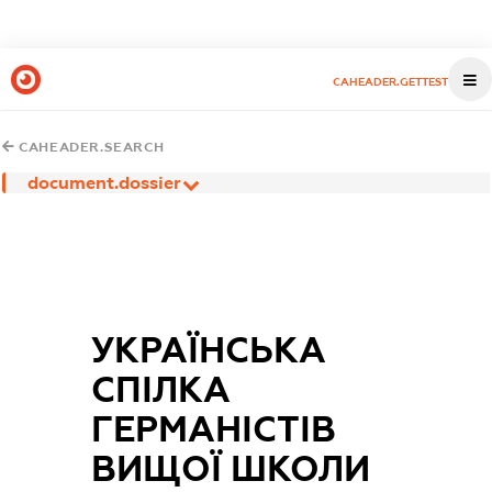
CAHEADER.GETTEST
CAHEADER.SEARCH
document.dossier
УКРАЇНСЬКА
СПІЛКА
ГЕРМАНІСТІВ
ВИЩОЇ ШКОЛИ