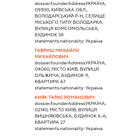
dossier.founderAddress
УКРАЇНА,
09300, КИЇВСЬКА ОБЛ.,
ВОЛОДАРСЬКИЙ Р-Н, СЕЛИЩЕ
МІСЬКОГО ТИПУ ВОЛОДАРКА,
ВУЛИЦЯ КОМСОМОЛЬСЬКА,
БУДИНОК 56
statements.nationality:
Україна
ГАВРИШ МИХАЙЛО
МИХАЙЛОВИЧ
dossier.founderAddress
УКРАЇНА,
04060, МІСТО КИЇВ, ВУЛИЦЯ
ОЛЬЖИЧА, БУДИНОК 11,
КВАРТИРА 67
statements.nationality:
Україна
КИЯК ТАРАС РОМАНОВИЧ
dossier.founderAddress
УКРАЇНА,
02140, МІСТО КИЇВ, ВУЛИЦЯ
ВИШНЯКІВСЬКА, БУДИНОК 6-А,
КВАРТИРА 27
statements.nationality:
Україна