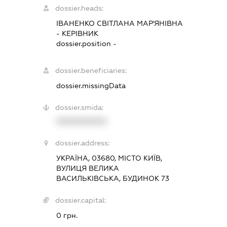
dossier.heads:
ІВАНЕНКО СВІТЛАНА МАР'ЯНІВНА
-
КЕРІВНИК
dossier.position -
dossier.beneficiaries:
dossier.missingData
dossier.smida:
XXXXXXXXXX
dossier.address:
УКРАЇНА, 03680, МІСТО КИЇВ,
ВУЛИЦЯ ВЕЛИКА
ВАСИЛЬКІВСЬКА, БУДИНОК 73
dossier.capital:
0 грн.