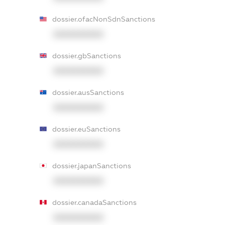
dossier.ofacNonSdnSanctions
XXXXXXXXXX
dossier.gbSanctions
XXXXXXXXXX
dossier.ausSanctions
XXXXXXXXXX
dossier.euSanctions
XXXXXXXXXX
dossier.japanSanctions
XXXXXXXXXX
dossier.canadaSanctions
XXXXXXXXXX