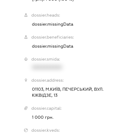
dossier.heads:
dossier.missingData
dossier.beneficiaries:
dossier.missingData
dossier.smida:
XXXXXXXXXX
dossier.address:
01103, М.КИЇВ, ПЕЧЕРСЬКИЙ, ВУЛ.
КІКВІДЗЕ, 13
dossier.capital:
1 000 грн.
dossier.kveds: