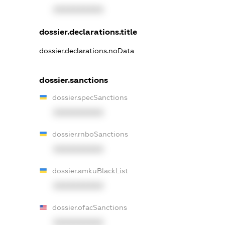
XXXXXXXXXX
dossier.declarations.title
dossier.declarations.noData
dossier.sanctions
dossier.specSanctions
XXXXXXXXXX
dossier.rnboSanctions
XXXXXXXXXX
dossier.amkuBlackList
XXXXXXXXXX
dossier.ofacSanctions
XXXXXXXXXX