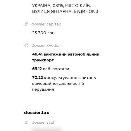
УКРАЇНА, 03115, МІСТО КИЇВ,
ВУЛИЦЯ ЯНТАРНА, БУДИНОК 3
dossier.capital:
23 700 грн.
dossier.kveds:
49.41
вантажний автомобільний
транспорт
63.12
веб-портали
70.22
консультування з питань
комерційної діяльності й
керування
dossier.tax
dossier.staff
XXXXXXXXXX