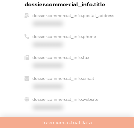
dossier.commercial_info.title
dossier.commercial_info.postal_address
XXXXXXXXXX
dossier.commercial_info.phone
XXXXXXXXXX
dossier.commercial_info.fax
XXXXXXXXXX
dossier.commercial_info.email
XXXXXXXXXX
dossier.commercial_info.website
XXXXXXXXXX
dossier.commercial_info.activity
freemium.actualData
XXXXXXXXXX