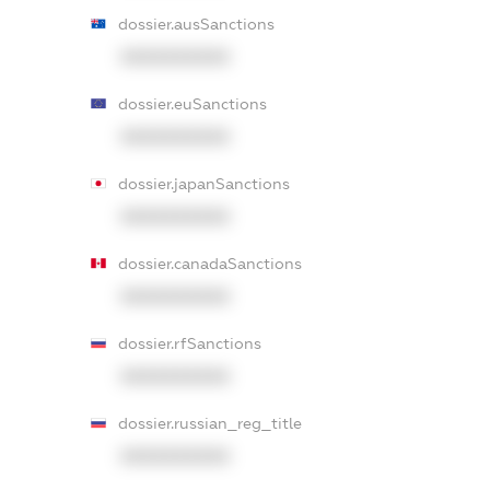
dossier.ausSanctions
XXXXXXXXXX
dossier.euSanctions
XXXXXXXXXX
dossier.japanSanctions
XXXXXXXXXX
dossier.canadaSanctions
XXXXXXXXXX
dossier.rfSanctions
XXXXXXXXXX
dossier.russian_reg_title
XXXXXXXXXX