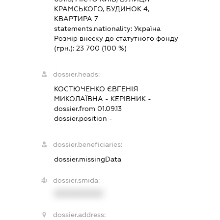
КРАМСЬКОГО, БУДИНОК 4,
КВАРТИРА 7
statements.nationality:
Україна
Розмір внеску до статутного фонду
(грн.):
23 700
(100 %)
dossier.heads:
КОСТЮЧЕНКО ЄВГЕНІЯ
МИКОЛАЇВНА
-
КЕРІВНИК
-
dossier.from 01.09.13
dossier.position -
dossier.beneficiaries:
dossier.missingData
dossier.smida:
XXXXXXXXXX
dossier.address: