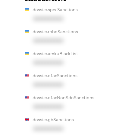
dossier.specSanctions
XXXXXXXXXX
dossier.rnboSanctions
XXXXXXXXXX
dossier.amkuBlackList
XXXXXXXXXX
dossier.ofacSanctions
XXXXXXXXXX
dossier.ofacNonSdnSanctions
XXXXXXXXXX
dossier.gbSanctions
XXXXXXXXXX