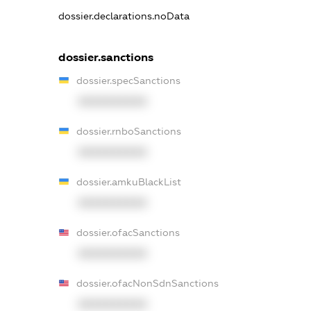
dossier.declarations.noData
dossier.sanctions
dossier.specSanctions
XXXXXXXXXX
dossier.rnboSanctions
XXXXXXXXXX
dossier.amkuBlackList
XXXXXXXXXX
dossier.ofacSanctions
XXXXXXXXXX
dossier.ofacNonSdnSanctions
XXXXXXXXXX