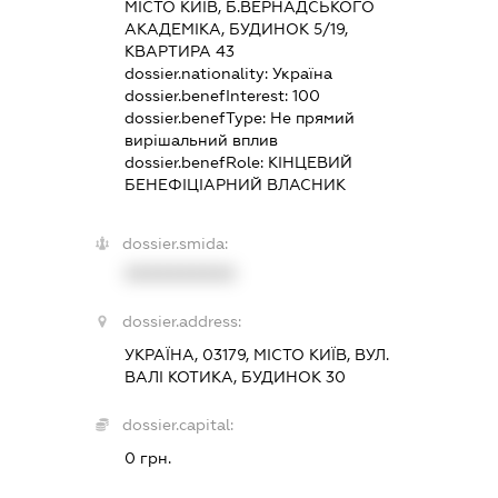
МІСТО КИЇВ, Б.ВЕРНАДСЬКОГО
АКАДЕМІКА, БУДИНОК 5/19,
КВАРТИРА 43
dossier.nationality:
Україна
dossier.benefInterest:
100
dossier.benefType:
Не прямий
вирішальний вплив
dossier.benefRole:
КІНЦЕВИЙ
БЕНЕФІЦІАРНИЙ ВЛАСНИК
dossier.smida:
XXXXXXXXXX
dossier.address:
УКРАЇНА, 03179, МІСТО КИЇВ, ВУЛ.
ВАЛІ КОТИКА, БУДИНОК 30
dossier.capital:
0 грн.