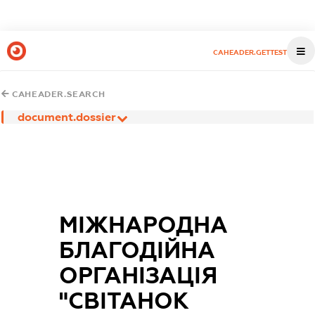
CAHEADER.GETTEST
CAHEADER.SEARCH
document.dossier
МІЖНАРОДНА
БЛАГОДІЙНА
ОРГАНІЗАЦІЯ
"СВІТАНОК