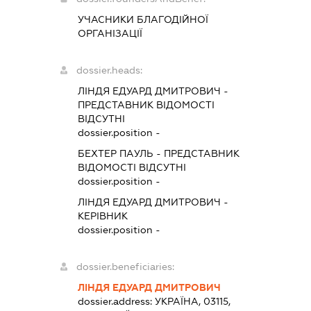
УЧАСНИКИ БЛАГОДІЙНОЇ
ОРГАНІЗАЦІЇ
dossier.heads:
ЛІНДЯ ЕДУАРД ДМИТРОВИЧ
-
ПРЕДСТАВНИК
ВІДОМОСТІ
ВІДСУТНІ
dossier.position -
БЕХТЕР ПАУЛЬ
-
ПРЕДСТАВНИК
ВІДОМОСТІ ВІДСУТНІ
dossier.position -
ЛІНДЯ ЕДУАРД ДМИТРОВИЧ
-
КЕРІВНИК
dossier.position -
dossier.beneficiaries:
ЛІНДЯ ЕДУАРД ДМИТРОВИЧ
dossier.address:
УКРАЇНА, 03115,