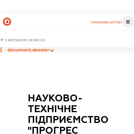
CAHEADER.GETTEST
CAHEADER.SEARCH
document.dossier
НАУКОВО-
ТЕХНІЧНЕ
ПІДПРИЄМСТВО
"ПРОГРЕС