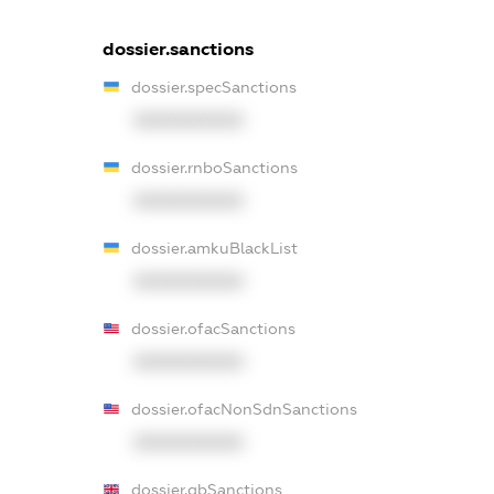
dossier.sanctions
dossier.specSanctions
XXXXXXXXXX
dossier.rnboSanctions
XXXXXXXXXX
dossier.amkuBlackList
XXXXXXXXXX
dossier.ofacSanctions
XXXXXXXXXX
dossier.ofacNonSdnSanctions
XXXXXXXXXX
dossier.gbSanctions