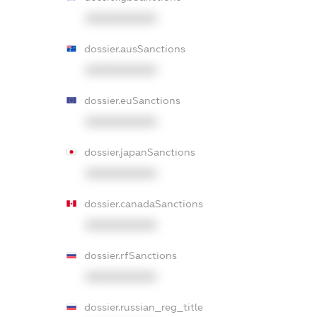
XXXXXXXXXX
dossier.ausSanctions
XXXXXXXXXX
dossier.euSanctions
XXXXXXXXXX
dossier.japanSanctions
XXXXXXXXXX
dossier.canadaSanctions
XXXXXXXXXX
dossier.rfSanctions
XXXXXXXXXX
dossier.russian_reg_title