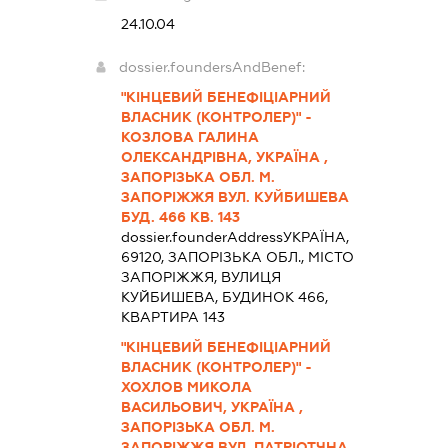
24.10.04
dossier.foundersAndBenef:
"КІНЦЕВИЙ БЕНЕФІЦІАРНИЙ
ВЛАСНИК (КОНТРОЛЕР)" -
КОЗЛОВА ГАЛИНА
ОЛЕКСАНДРІВНА, УКРАЇНА ,
ЗАПОРІЗЬКА ОБЛ. М.
ЗАПОРІЖЖЯ ВУЛ. КУЙБИШЕВА
БУД. 466 КВ. 143
dossier.founderAddress
УКРАЇНА,
69120, ЗАПОРІЗЬКА ОБЛ., МІСТО
ЗАПОРІЖЖЯ, ВУЛИЦЯ
КУЙБИШЕВА, БУДИНОК 466,
КВАРТИРА 143
"КІНЦЕВИЙ БЕНЕФІЦІАРНИЙ
ВЛАСНИК (КОНТРОЛЕР)" -
ХОХЛОВ МИКОЛА
ВАСИЛЬОВИЧ, УКРАЇНА ,
ЗАПОРІЗЬКА ОБЛ. М.
ЗАПОРІЖЖЯ ВУЛ. ПАТРІОТЧНА