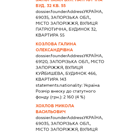
БУД. 32 КВ. 55
dossier.founderAddress
УКРАЇНА,
69035, ЗАПОРІЗЬКА ОБЛ.,
МІСТО ЗАПОРІЖЖЯ, ВУЛИЦЯ
ПАТРІОТИЧНА, БУДИНОК 32,
КВАРТИРА 55
КОЗЛОВА ГАЛИНА
ОЛЕКСАНДРІВНА
dossier.founderAddress
УКРАЇНА,
69120, ЗАПОРІЗЬКА ОБЛ., МІСТО
ЗАПОРІЖЖЯ, ВУЛИЦЯ
КУЙБИШЕВА, БУДИНОК 466,
КВАРТИРА 143
statements.nationality:
Україна
Розмір внеску до статутного
фонду (грн.):
2 160
(4 %)
ХОХЛОВ МИКОЛА
ВАСИЛЬОВИЧ
dossier.founderAddress
УКРАЇНА,
69035, ЗАПОРІЗЬКА ОБЛ.,
МІСТО ЗАПОРІЖЖЯ, ВУЛИЦЯ