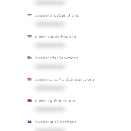
XXXXXXXXXX
dossier.rnboSanctions
XXXXXXXXXX
dossier.amkuBlackList
XXXXXXXXXX
dossier.ofacSanctions
XXXXXXXXXX
dossier.ofacNonSdnSanctions
XXXXXXXXXX
dossier.gbSanctions
XXXXXXXXXX
dossier.ausSanctions
XXXXXXXXXX