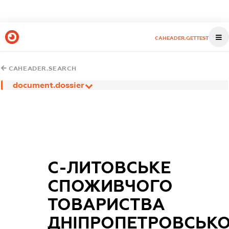
CAHEADER.GETTEST
CAHEADER.SEARCH
document.dossier
С-ЛИТОВСЬКЕ
СПОЖИВЧОГО
ТОВАРИСТВА
ДНІПРОПЕТРОВСЬК