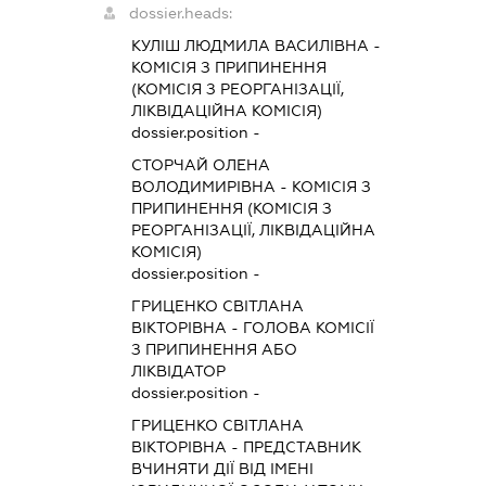
dossier.heads:
КУЛІШ ЛЮДМИЛА ВАСИЛІВНА
-
КОМІСІЯ З ПРИПИНЕННЯ
(КОМІСІЯ З РЕОРГАНІЗАЦІЇ,
ЛІКВІДАЦІЙНА КОМІСІЯ)
dossier.position -
СТОРЧАЙ ОЛЕНА
ВОЛОДИМИРІВНА
-
КОМІСІЯ З
ПРИПИНЕННЯ (КОМІСІЯ З
РЕОРГАНІЗАЦІЇ, ЛІКВІДАЦІЙНА
КОМІСІЯ)
dossier.position -
ГРИЦЕНКО СВІТЛАНА
ВІКТОРІВНА
-
ГОЛОВА КОМІСІЇ
З ПРИПИНЕННЯ АБО
ЛІКВІДАТОР
dossier.position -
ГРИЦЕНКО СВІТЛАНА
ВІКТОРІВНА
-
ПРЕДСТАВНИК
ВЧИНЯТИ ДІЇ ВІД ІМЕНІ