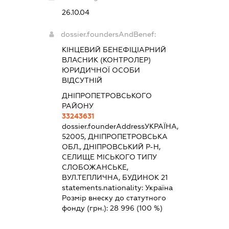
26.10.04
dossier.foundersAndBenef:
КІНЦЕВИЙ БЕНЕФІЦІАРНИЙ
ВЛАСНИК (КОНТРОЛЕР)
ЮРИДИЧНОЇ ОСОБИ
ВІДСУТНІЙ
ДНІПРОПЕТРОВСЬКОГО
РАЙОНУ
33243631
dossier.founderAddress
УКРАЇНА,
52005, ДНІПРОПЕТРОВСЬКА
ОБЛ., ДНІПРОВСЬКИЙ Р-Н,
СЕЛИЩЕ МІСЬКОГО ТИПУ
СЛОБОЖАНСЬКЕ,
ВУЛ.ТЕПЛИЧНА, БУДИНОК 21
statements.nationality:
Україна
Розмір внеску до статутного
фонду (грн.):
28 996
(100 %)