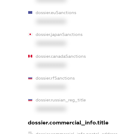
dossier.euSanctions
XXXXXXXXXX
dossier.japanSanctions
XXXXXXXXXX
dossier.canadaSanctions
XXXXXXXXXX
dossier.rfSanctions
XXXXXXXXXX
dossier.russian_reg_title
XXXXXXXXXX
dossier.commercial_info.title
dossier.commercial_info.postal_address