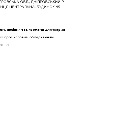
ЕТРОВСЬКА ОБЛ., ДНІПРОВСЬКИЙ Р-
УЛИЦЯ ЦЕНТРАЛЬНА, БУДИНОК 45
ом, насінням та кормами для тварин
шим промисловим обладнанням
ргівлі