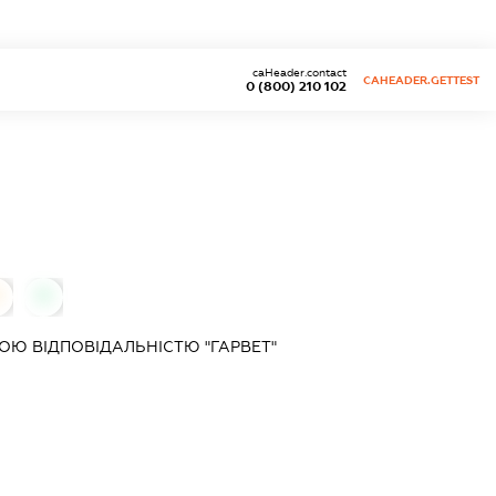
caHeader.contact
CAHEADER.GETTEST
0 (800) 210 102
0
Ю ВІДПОВІДАЛЬНІСТЮ "ГАРВЕТ"