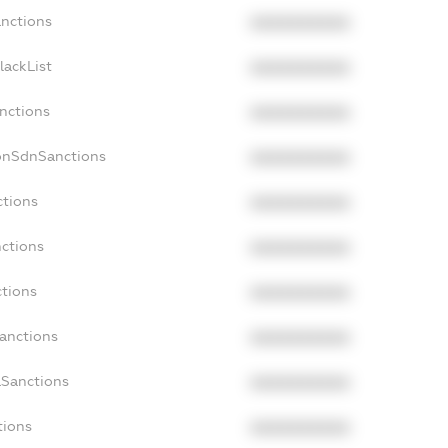
anctions
XXXXXXXXXX
lackList
XXXXXXXXXX
anctions
XXXXXXXXXX
onSdnSanctions
XXXXXXXXXX
ctions
XXXXXXXXXX
nctions
XXXXXXXXXX
ctions
XXXXXXXXXX
Sanctions
XXXXXXXXXX
aSanctions
XXXXXXXXXX
tions
XXXXXXXXXX