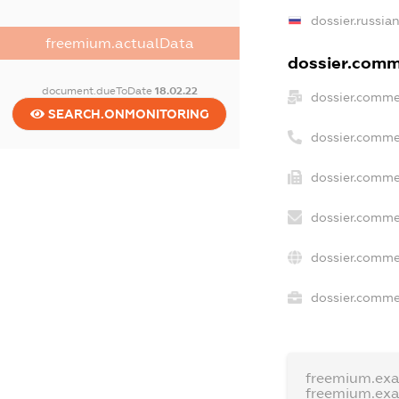
dossier.russia
freemium.actualData
dossier.comme
document.dueToDate
18.02.22
dossier.comme
SEARCH.ONMONITORING
dossier.comme
dossier.comme
dossier.comme
dossier.comme
dossier.commer
freemium.ex
freemium.ex