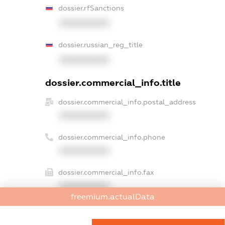
dossier.rfSanctions
XXXXXXXXXX
dossier.russian_reg_title
XXXXXXXXXX
dossier.commercial_info.title
dossier.commercial_info.postal_address
XXXXXXXXXX
dossier.commercial_info.phone
XXXXXXXXXX
dossier.commercial_info.fax
XXXXXXXXXX
freemium.actualData
dossier.commercial_info.email
XXXXXXXXXX