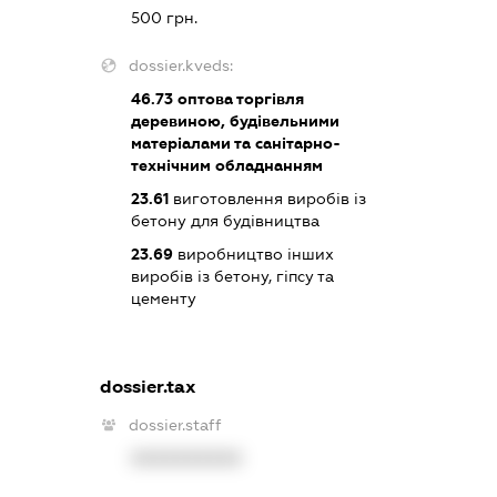
500 грн.
dossier.kveds:
46.73
оптова торгівля
деревиною, будівельними
матеріалами та санітарно-
технічним обладнанням
23.61
виготовлення виробів із
бетону для будівництва
23.69
виробництво інших
виробів із бетону, гіпсу та
цементу
dossier.tax
dossier.staff
XXXXXXXXXX