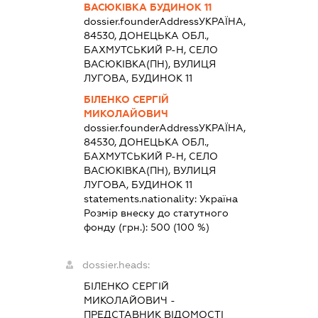
ВАСЮКІВКА БУДИНОК 11
dossier.founderAddress
УКРАЇНА,
84530, ДОНЕЦЬКА ОБЛ.,
БАХМУТСЬКИЙ Р-Н, СЕЛО
ВАСЮКІВКА(ПН), ВУЛИЦЯ
ЛУГОВА, БУДИНОК 11
БІЛЕНКО СЕРГІЙ
МИКОЛАЙОВИЧ
dossier.founderAddress
УКРАЇНА,
84530, ДОНЕЦЬКА ОБЛ.,
БАХМУТСЬКИЙ Р-Н, СЕЛО
ВАСЮКІВКА(ПН), ВУЛИЦЯ
ЛУГОВА, БУДИНОК 11
statements.nationality:
Україна
Розмір внеску до статутного
фонду (грн.):
500
(100 %)
dossier.heads:
БІЛЕНКО СЕРГІЙ
МИКОЛАЙОВИЧ
-
ПРЕДСТАВНИК
ВІДОМОСТІ