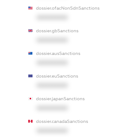
dossier.ofacNonSdnSanctions
XXXXXXXXXX
dossier.gbSanctions
XXXXXXXXXX
dossier.ausSanctions
XXXXXXXXXX
dossier.euSanctions
XXXXXXXXXX
dossier.japanSanctions
XXXXXXXXXX
dossier.canadaSanctions
XXXXXXXXXX