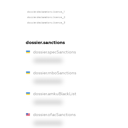
dossier.declarations.license_1
dossier.declarations.license_2
dossier.declarations.license_3
dossier.sanctions
dossier.specSanctions
XXXXXXXXXX
dossier.rnboSanctions
XXXXXXXXXX
dossier.amkuBlackList
XXXXXXXXXX
dossier.ofacSanctions
XXXXXXXXXX