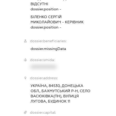
ВІДСУТНІ
dossier.position -
БІЛЕНКО СЕРГІЙ
МИКОЛАЙОВИЧ
-
КЕРІВНИК
dossier.position -
dossier.beneficiaries:
dossier.missingData
dossier.smida:
XXXXXXXXXX
dossier.address:
УКРАЇНА, 84530, ДОНЕЦЬКА
ОБЛ., БАХМУТСЬКИЙ Р-Н, СЕЛО
ВАСЮКІВКА(ПН), ВУЛИЦЯ
ЛУГОВА, БУДИНОК 11
dossier.capital: