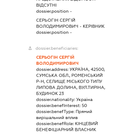
ВІДСУТНІ
dossier.position -
СЕРЬОГІН СЕРГІЙ
ВОЛОДИМИРОВИЧ
-
КЕРІВНИК
dossier.position -
dossier.beneficiaries:
СЕРЬОГІН СЕРГІЙ
ВОЛОДИМИРОВИЧ
dossier.address:
УКРАЇНА, 42500,
СУМСЬКА ОБЛ., РОМЕНСЬКИЙ
Р-Н, СЕЛИЩЕ МІСЬКОГО ТИПУ
ЛИПОВА ДОЛИНА, ВУЛ.ТИРІНА,
БУДИНОК 23
dossier.nationality:
Україна
dossier.benefInterest:
50
dossier.benefType:
Прямий
вирішальний вплив
dossier.benefRole:
КІНЦЕВИЙ
БЕНЕФІЦІАРНИЙ ВЛАСНИК