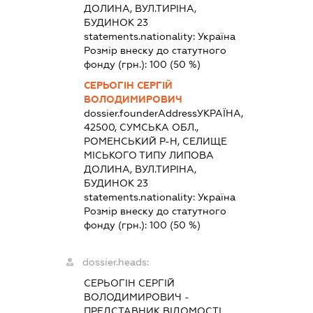
ДОЛИНА, ВУЛ.ТИРІНА,
БУДИНОК 23
statements.nationality:
Україна
Розмір внеску до статутного
фонду (грн.):
100
(50 %)
СЕРЬОГІН СЕРГІЙ
ВОЛОДИМИРОВИЧ
dossier.founderAddress
УКРАЇНА,
42500, СУМСЬКА ОБЛ.,
РОМЕНСЬКИЙ Р-Н, СЕЛИЩЕ
МІСЬКОГО ТИПУ ЛИПОВА
ДОЛИНА, ВУЛ.ТИРІНА,
БУДИНОК 23
statements.nationality:
Україна
Розмір внеску до статутного
фонду (грн.):
100
(50 %)
dossier.heads:
СЕРЬОГІН СЕРГІЙ
ВОЛОДИМИРОВИЧ
-
ПРЕДСТАВНИК
ВІДОМОСТІ