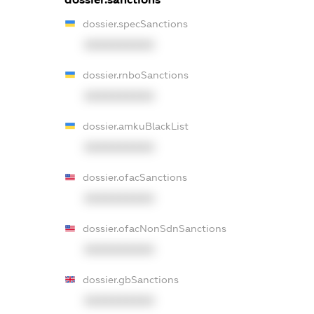
dossier.specSanctions
XXXXXXXXXX
dossier.rnboSanctions
XXXXXXXXXX
dossier.amkuBlackList
XXXXXXXXXX
dossier.ofacSanctions
XXXXXXXXXX
dossier.ofacNonSdnSanctions
XXXXXXXXXX
dossier.gbSanctions
XXXXXXXXXX