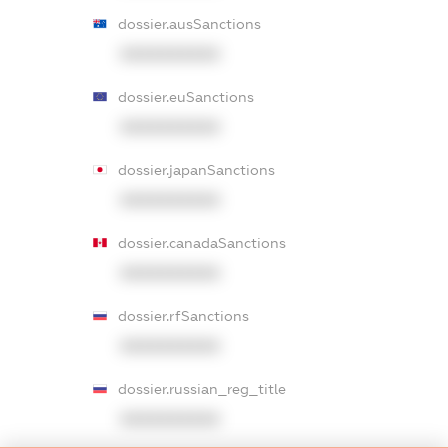
dossier.ausSanctions
XXXXXXXXXX
dossier.euSanctions
XXXXXXXXXX
dossier.japanSanctions
XXXXXXXXXX
dossier.canadaSanctions
XXXXXXXXXX
dossier.rfSanctions
XXXXXXXXXX
dossier.russian_reg_title
XXXXXXXXXX