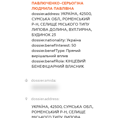
ПАВЛЮЧЕНКО-СЕРЬОГІНА
ЛЮДМИЛА ПАВЛІВНА
dossier.address:
УКРАЇНА, 42500,
СУМСЬКА ОБЛ., РОМЕНСЬКИЙ
Р-Н, СЕЛИЩЕ МІСЬКОГО ТИПУ
ЛИПОВА ДОЛИНА, ВУЛ.ТИРІНА,
БУДИНОК 23
dossier.nationality:
Україна
dossier.benefInterest:
50
dossier.benefType:
Прямий
вирішальний вплив
dossier.benefRole:
КІНЦЕВИЙ
БЕНЕФІЦІАРНИЙ ВЛАСНИК
dossier.smida:
XXXXXXXXXX
dossier.address:
УКРАЇНА, 42500, СУМСЬКА ОБЛ.,
РОМЕНСЬКИЙ Р-Н, СЕЛИЩЕ
МІСЬКОГО ТИПУ ЛИПОВА