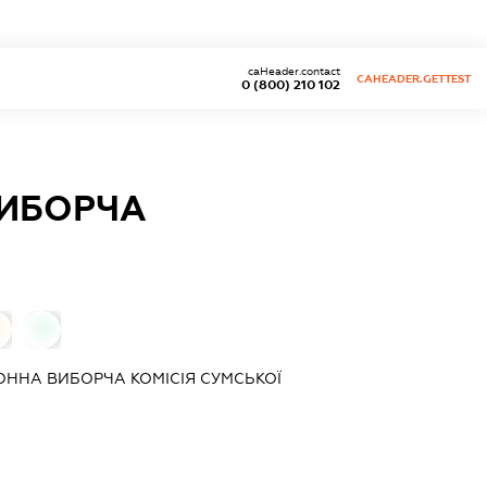
caHeader.contact
CAHEADER.GETTEST
0 (800) 210 102
ИБОРЧА
0
ННА ВИБОРЧА КОМІСІЯ СУМСЬКОЇ