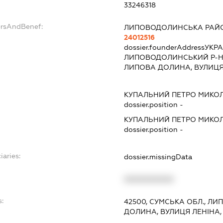
33246318
ersAndBenef:
ЛИПОВОДОЛИНСЬКА РАЙ
24012516
dossier.founderAddress
УКРА
ЛИПОВОДОЛИНСЬКИЙ Р-Н,
ЛИПОВА ДОЛИНА, ВУЛИЦЯ
КУПАЛЬНИЙ ПЕТРО МИКО
dossier.position -
КУПАЛЬНИЙ ПЕТРО МИКО
dossier.position -
iaries:
dossier.missingData
XXXXXXXXXX
:
42500, СУМСЬКА ОБЛ., Л
ДОЛИНА, ВУЛИЦЯ ЛЕНІНА,