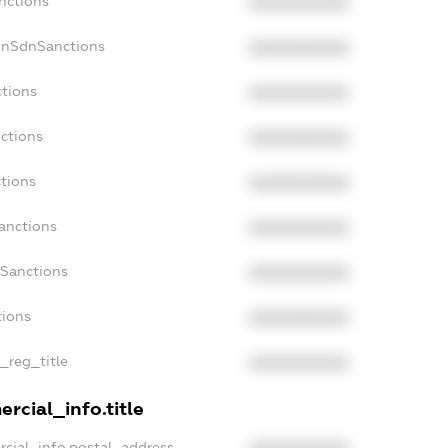
nctions
XXXXXXXXXX
onSdnSanctions
XXXXXXXXXX
ctions
XXXXXXXXXX
ctions
XXXXXXXXXX
tions
XXXXXXXXXX
anctions
XXXXXXXXXX
aSanctions
XXXXXXXXXX
tions
XXXXXXXXXX
n_reg_title
XXXXXXXXXX
rcial_info.title
rcial_info.postal_address