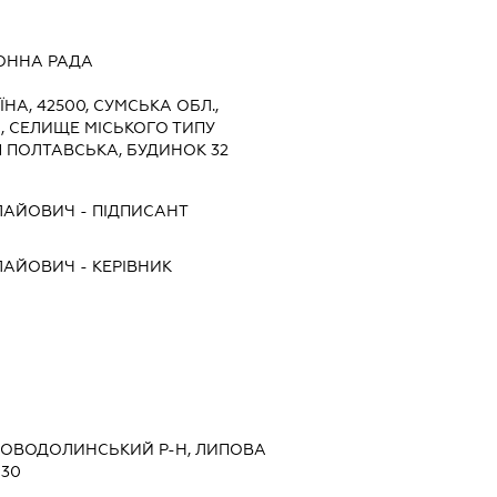
ОННА РАДА
ЇНА, 42500, СУМСЬКА ОБЛ.,
 СЕЛИЩЕ МІСЬКОГО ТИПУ
 ПОЛТАВСЬКА, БУДИНОК 32
ЛАЙОВИЧ
-
ПІДПИСАНТ
ЛАЙОВИЧ
-
КЕРІВНИК
ИПОВОДОЛИНСЬКИЙ Р-Н, ЛИПОВА
 30