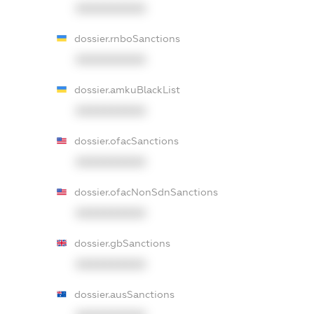
XXXXXXXXXX
dossier.rnboSanctions
XXXXXXXXXX
dossier.amkuBlackList
XXXXXXXXXX
dossier.ofacSanctions
XXXXXXXXXX
dossier.ofacNonSdnSanctions
XXXXXXXXXX
dossier.gbSanctions
XXXXXXXXXX
dossier.ausSanctions