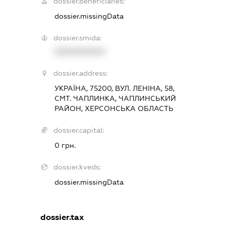
dossier.beneficiaries:
dossier.missingData
dossier.smida:
XXXXXXXXXX
dossier.address:
УКРАЇНА, 75200, ВУЛ. ЛЕНІНА, 58,
СМТ. ЧАПЛИНКА, ЧАПЛИНСЬКИЙ
РАЙОН, ХЕРСОНСЬКА ОБЛАСТЬ
dossier.capital:
0 грн.
dossier.kveds:
dossier.missingData
dossier.tax