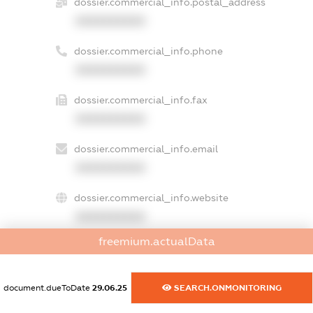
dossier.commercial_info.postal_address
XXXXXXXXXX
dossier.commercial_info.phone
XXXXXXXXXX
dossier.commercial_info.fax
XXXXXXXXXX
dossier.commercial_info.email
XXXXXXXXXX
dossier.commercial_info.website
XXXXXXXXXX
freemium.actualData
dossier.commercial_info.activity
XXXXXXXXXX
document.dueToDate
29.06.25
SEARCH.ONMONITORING