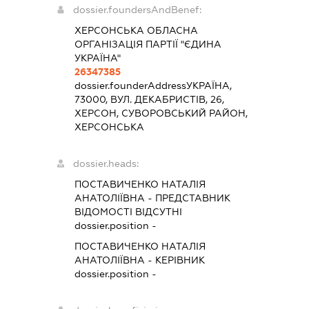
dossier.foundersAndBenef:
ХЕРСОНСЬКА ОБЛАСНА
ОРГАНІЗАЦІЯ ПАРТІЇ "ЄДИНА
УКРАЇНА"
26347385
dossier.founderAddress
УКРАЇНА,
73000, ВУЛ. ДЕКАБРИСТІВ, 26,
ХЕРСОН, СУВОРОВСЬКИЙ РАЙОН,
ХЕРСОНСЬКА
dossier.heads:
ПОСТАВИЧЕНКО НАТАЛІЯ
АНАТОЛІЇВНА
-
ПРЕДСТАВНИК
ВІДОМОСТІ ВІДСУТНІ
dossier.position -
ПОСТАВИЧЕНКО НАТАЛІЯ
АНАТОЛІЇВНА
-
КЕРІВНИК
dossier.position -