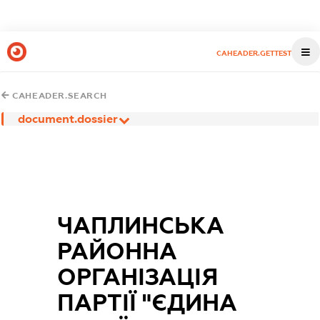
CAHEADER.GETTEST
CAHEADER.SEARCH
document.dossier
ЧАПЛИНСЬКА
РАЙОННА
ОРГАНІЗАЦІЯ
ПАРТІЇ "ЄДИНА