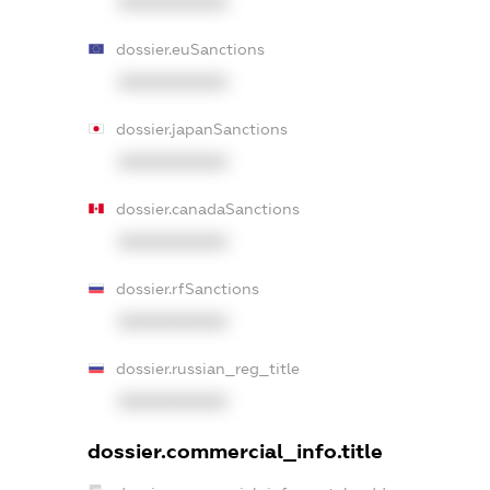
XXXXXXXXXX
dossier.euSanctions
XXXXXXXXXX
dossier.japanSanctions
XXXXXXXXXX
dossier.canadaSanctions
XXXXXXXXXX
dossier.rfSanctions
XXXXXXXXXX
dossier.russian_reg_title
XXXXXXXXXX
dossier.commercial_info.title