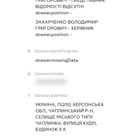
ГРИГОРОВИЧ
-
ПРЕДСТАВНИК
ВІДОМОСТІ ВІДСУТНІ
dossier.position -
ЗАХАРЧЕНКО ВОЛОДИМИР
ГРИГОРОВИЧ
-
КЕРІВНИК
dossier.position -
dossier.beneficiaries:
dossier.missingData
dossier.smida:
XXXXXXXXXX
dossier.address:
УКРАЇНА, 75200, ХЕРСОНСЬКА
ОБЛ., ЧАПЛИНСЬКИЙ Р-Н,
СЕЛИЩЕ МІСЬКОГО ТИПУ
ЧАПЛИНКА, ВУЛИЦЯ КУДРІ,
БУДИНОК 3 А