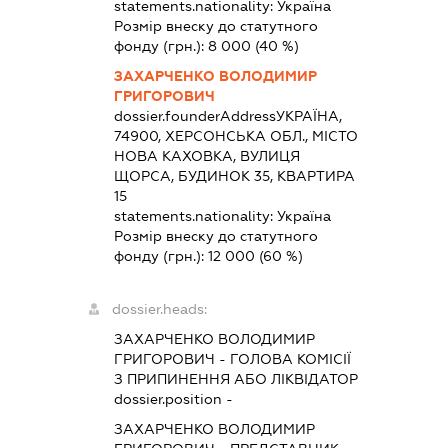
statements.nationality:
Україна
Розмір внеску до статутного
фонду (грн.):
8 000
(40 %)
ЗАХАРЧЕНКО ВОЛОДИМИР
ГРИГОРОВИЧ
dossier.founderAddress
УКРАЇНА,
74900, ХЕРСОНСЬКА ОБЛ., МІСТО
НОВА КАХОВКА, ВУЛИЦЯ
ЩОРСА, БУДИНОК 35, КВАРТИРА
15
statements.nationality:
Україна
Розмір внеску до статутного
фонду (грн.):
12 000
(60 %)
dossier.heads:
ЗАХАРЧЕНКО ВОЛОДИМИР
ГРИГОРОВИЧ
-
ГОЛОВА КОМІСІЇ
З ПРИПИНЕННЯ АБО ЛІКВІДАТОР
dossier.position -
ЗАХАРЧЕНКО ВОЛОДИМИР