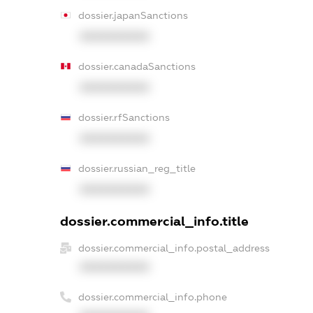
dossier.japanSanctions
XXXXXXXXXX
dossier.canadaSanctions
XXXXXXXXXX
dossier.rfSanctions
XXXXXXXXXX
dossier.russian_reg_title
XXXXXXXXXX
dossier.commercial_info.title
dossier.commercial_info.postal_address
XXXXXXXXXX
dossier.commercial_info.phone