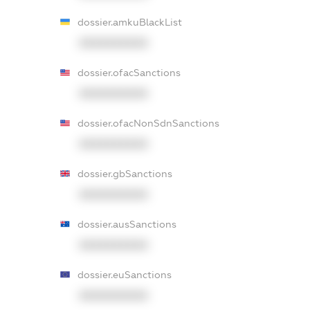
dossier.amkuBlackList
XXXXXXXXXX
dossier.ofacSanctions
XXXXXXXXXX
dossier.ofacNonSdnSanctions
XXXXXXXXXX
dossier.gbSanctions
XXXXXXXXXX
dossier.ausSanctions
XXXXXXXXXX
dossier.euSanctions
XXXXXXXXXX