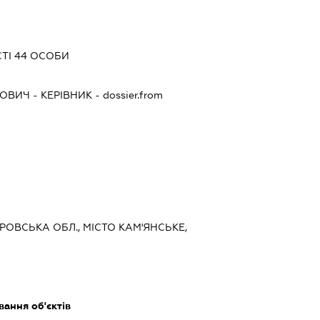
СТІ 44 ОСОБИ
ЙОВИЧ
-
КЕРІВНИК
- dossier.from
ТРОВСЬКА ОБЛ., МІСТО КАМ'ЯНСЬКЕ,
ання об'єктів