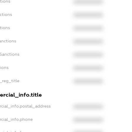
tions
XXXXXXXXXX
ctions
XXXXXXXXXX
tions
XXXXXXXXXX
anctions
XXXXXXXXXX
Sanctions
XXXXXXXXXX
tions
XXXXXXXXXX
_reg_title
XXXXXXXXXX
rcial_info.title
cial_info.postal_address
XXXXXXXXXX
rcial_info.phone
XXXXXXXXXX