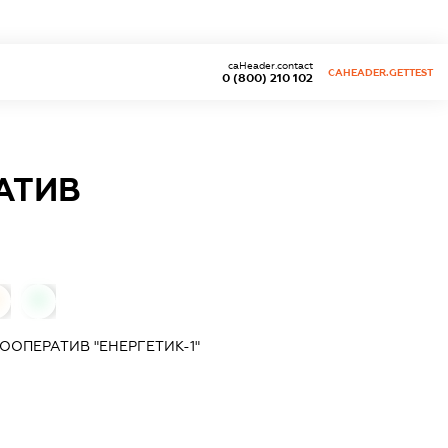
caHeader.contact
CAHEADER.GETTEST
0 (800) 210 102
АТИВ
0
ООПЕРАТИВ "ЕНЕРГЕТИК-1"