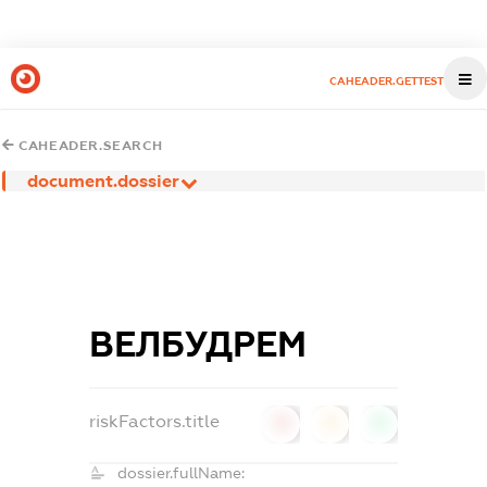
CAHEADER.GETTEST
CAHEADER.SEARCH
document.dossier
ВЕЛБУДРЕМ
riskFactors.title
0
0
0
dossier.fullName: