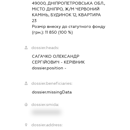
49000, ДНІПРОПЕТРОВСЬКА ОБЛ.,
МІСТО ДНІПРО, Ж/М ЧЕРВОНИЙ
КАМІНЬ, БУДИНОК 12, КВАРТИРА
23
Розмір внеску до статутного фонду
(грн.):
11 850
(100 %)
dossier.heads:
САГАЧКО ОЛЕКСАНДР
СЕРГІЙОВИЧ
-
КЕРІВНИК
dossier.position -
dossier.beneficiaries:
dossier.missingData
dossier.smida:
XXXXXXXXXX
dossier.address: