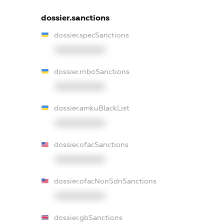
dossier.sanctions
dossier.specSanctions
XXXXXXXXXX
dossier.rnboSanctions
XXXXXXXXXX
dossier.amkuBlackList
XXXXXXXXXX
dossier.ofacSanctions
XXXXXXXXXX
dossier.ofacNonSdnSanctions
XXXXXXXXXX
dossier.gbSanctions