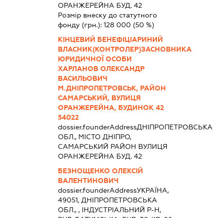
ОРАНЖЕРЕЙНА БУД. 42
Розмір внеску до статутного
фонду (грн.):
128 000
(50 %)
КІНЦЕВИЙ БЕНЕФІЦІАРИНИЙ
ВЛАСНИК(КОНТРОЛЕР)ЗАСНОВНИКА
ЮРИДИЧНОЇ ОСОБИ
ХАРЛАНОВ ОЛЕКСАНДР
ВАСИЛЬОВИЧ
М.ДНІПРОПЕТРОВСЬК, РАЙОН
САМАРСЬКИЙ, ВУЛИЦЯ
ОРАНЖЕРЕЙНА, БУДИНОК 42
54022
dossier.founderAddress
ДНІПРОПЕТРОВСЬКА
ОБЛ., МІСТО ДНІПРО,
САМАРСЬКИЙ РАЙОН ВУЛИЦЯ
ОРАНЖЕРЕЙНА БУД. 42
БЕЗНОЩЕНКО ОЛЕКСІЙ
ВАЛЕНТИНОВИЧ
dossier.founderAddress
УКРАЇНА,
49051, ДНIПРОПЕТРОВСЬКА
ОБЛ., , ІНДУСТРІАЛЬНИЙ Р-Н,