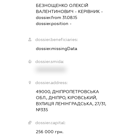
БЕЗНОЩЕНКО ОЛЕКСІЙ
ВАЛЕНТИНОВИЧ
-
КЕРІВНИК
-
dossier.from 31.08.15
dossier.position -
dossier.beneficiaries:
dossier.missingData
dossier.smida:
XXXXXXXXXX
dossier.address:
49000, ДНІПРОПЕТРОВСЬКА
ОБЛ., ДНІПРО, КІРОВСЬКИЙ,
ВУЛИЦЯ ЛЕНІНГРАДСЬКА, 27/31,
№335
dossier.capital:
256 000 грн.