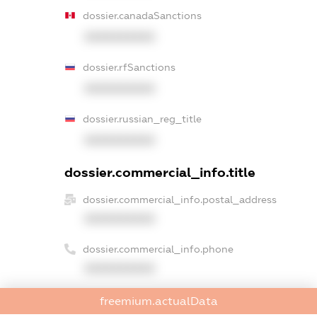
dossier.canadaSanctions
XXXXXXXXXX
dossier.rfSanctions
XXXXXXXXXX
dossier.russian_reg_title
XXXXXXXXXX
dossier.commercial_info.title
dossier.commercial_info.postal_address
XXXXXXXXXX
dossier.commercial_info.phone
XXXXXXXXXX
dossier.commercial_info.fax
freemium.actualData