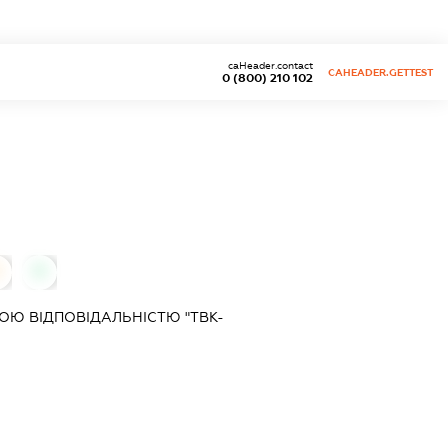
caHeader.contact
CAHEADER.GETTEST
0 (800) 210 102
0
0
Ю ВІДПОВІДАЛЬНІСТЮ "ТВК-