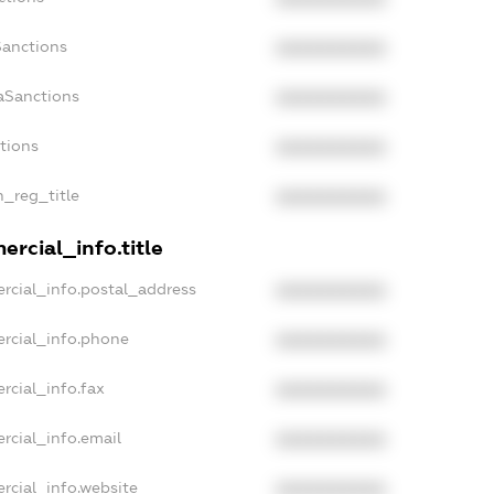
Sanctions
XXXXXXXXXX
aSanctions
XXXXXXXXXX
ctions
XXXXXXXXXX
n_reg_title
XXXXXXXXXX
rcial_info.title
rcial_info.postal_address
XXXXXXXXXX
rcial_info.phone
XXXXXXXXXX
rcial_info.fax
XXXXXXXXXX
rcial_info.email
XXXXXXXXXX
rcial_info.website
XXXXXXXXXX