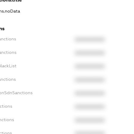
ons.noData
ns
anctions
XXXXXXXXXX
anctions
XXXXXXXXXX
lackList
XXXXXXXXXX
anctions
XXXXXXXXXX
NonSdnSanctions
XXXXXXXXXX
ctions
XXXXXXXXXX
nctions
XXXXXXXXXX
ctions
XXXXXXXXXX