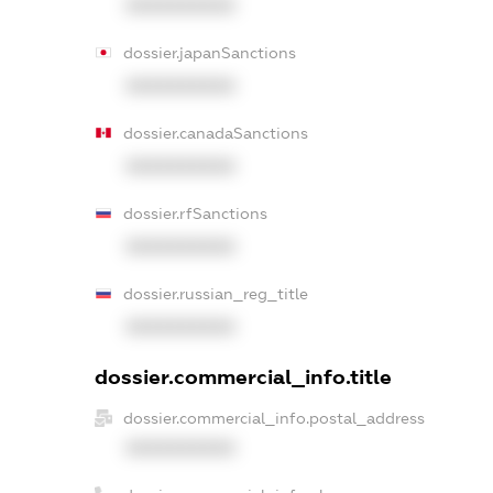
XXXXXXXXXX
dossier.japanSanctions
XXXXXXXXXX
dossier.canadaSanctions
XXXXXXXXXX
dossier.rfSanctions
XXXXXXXXXX
dossier.russian_reg_title
XXXXXXXXXX
dossier.commercial_info.title
dossier.commercial_info.postal_address
XXXXXXXXXX