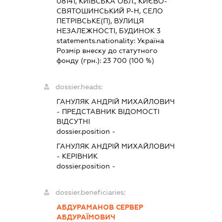
08141, КИЇВСЬКА ОБЛ., КИЄВО-
СВЯТОШИНСЬКИЙ Р-Н, СЕЛО
ПЕТРІВСЬКЕ(П), ВУЛИЦЯ
НЕЗАЛЕЖНОСТІ, БУДИНОК 3
statements.nationality:
Україна
Розмір внеску до статутного
фонду (грн.):
23 700
(100 %)
dossier.heads:
ГАНУЛЯК АНДРІЙ МИХАЙЛОВИЧ
-
ПРЕДСТАВНИК
ВІДОМОСТІ
ВІДСУТНІ
dossier.position -
ГАНУЛЯК АНДРІЙ МИХАЙЛОВИЧ
-
КЕРІВНИК
dossier.position -
dossier.beneficiaries:
АБДУРАМАНОВ СЕРВЕР
АБДУРАЇМОВИЧ