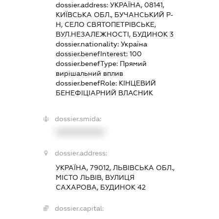
dossier.address:
УКРАЇНА, 08141,
КИЇВСЬКА ОБЛ., БУЧАНСЬКИЙ Р-
Н, СЕЛО СВЯТОПЕТРІВСЬКЕ,
ВУЛ.НЕЗАЛЕЖНОСТІ, БУДИНОК 3
dossier.nationality:
Україна
dossier.benefInterest:
100
dossier.benefType:
Прямий
вирішальний вплив
dossier.benefRole:
КІНЦЕВИЙ
БЕНЕФІЦІАРНИЙ ВЛАСНИК
dossier.smida:
XXXXXXXXXX
dossier.address:
УКРАЇНА, 79012, ЛЬВІВСЬКА ОБЛ.,
МІСТО ЛЬВІВ, ВУЛИЦЯ
САХАРОВА, БУДИНОК 42
dossier.capital: