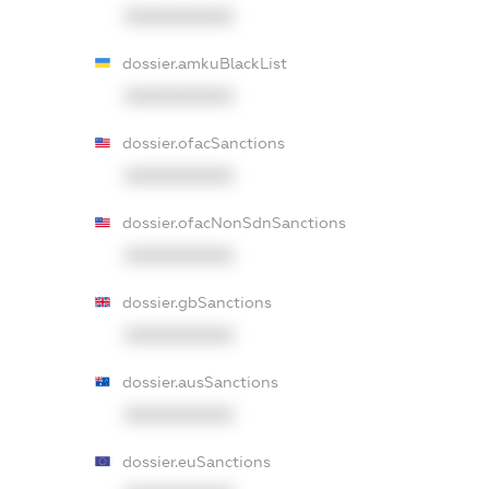
XXXXXXXXXX
dossier.amkuBlackList
XXXXXXXXXX
dossier.ofacSanctions
XXXXXXXXXX
dossier.ofacNonSdnSanctions
XXXXXXXXXX
dossier.gbSanctions
XXXXXXXXXX
dossier.ausSanctions
XXXXXXXXXX
dossier.euSanctions