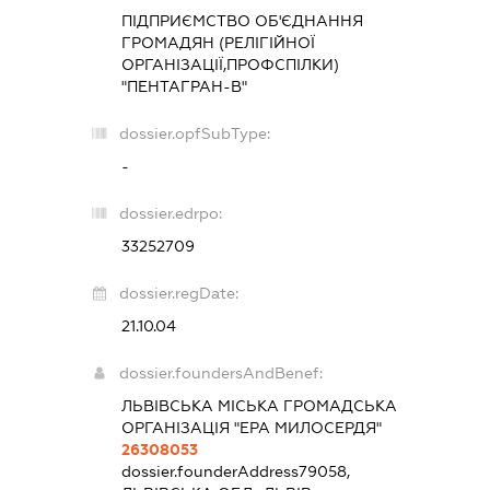
ПІДПРИЄМСТВО ОБ'ЄДНАННЯ
ГРОМАДЯН (РЕЛІГІЙНОЇ
ОРГАНІЗАЦІЇ,ПРОФСПІЛКИ)
"ПЕНТАГРАН-В"
dossier.opfSubType:
-
dossier.edrpo:
33252709
dossier.regDate:
21.10.04
dossier.foundersAndBenef:
ЛЬВІВСЬКА МІСЬКА ГРОМАДСЬКА
ОРГАНІЗАЦІЯ "ЕРА МИЛОСЕРДЯ"
26308053
dossier.founderAddress
79058,