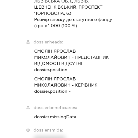
ЛЬВІВСЬКА ОБЛ., ЛЬВІВ,
ШЕВЧЕНКІВСЬКИЙ, ПРОСПЕКТ
ЧОРНОВОЛА, 63
Розмір внеску до статутного фонду
(грн.):
1 000
(100 %)
dossier.heads:
СМОЛІН ЯРОСЛАВ
МИКОЛАЙОВИЧ
-
ПРЕДСТАВНИК
ВІДОМОСТІ ВІДСУТНІ
dossier.position -
СМОЛІН ЯРОСЛАВ
МИКОЛАЙОВИЧ
-
КЕРІВНИК
dossier.position -
dossier.beneficiaries:
dossier.missingData
dossier.smida: