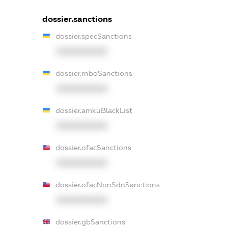
dossier.sanctions
dossier.specSanctions
XXXXXXXXXX
dossier.rnboSanctions
XXXXXXXXXX
dossier.amkuBlackList
XXXXXXXXXX
dossier.ofacSanctions
XXXXXXXXXX
dossier.ofacNonSdnSanctions
XXXXXXXXXX
dossier.gbSanctions