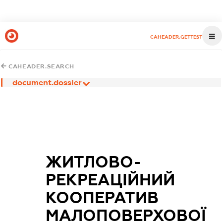
CAHEADER.GETTEST
CAHEADER.SEARCH
document.dossier
ЖИТЛОВО-
РЕКРЕАЦІЙНИЙ
КООПЕРАТИВ
МАЛОПОВЕРХОВОЇ