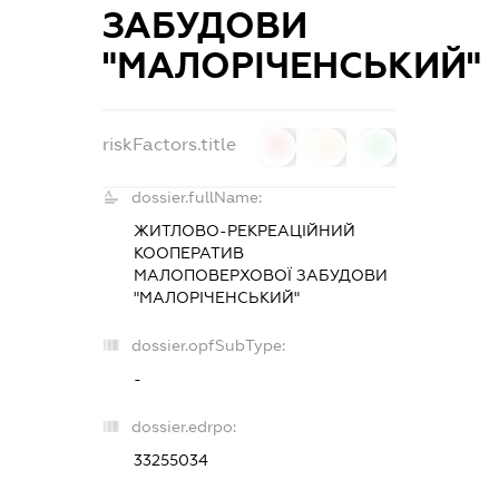
ЗАБУДОВИ
"МАЛОРІЧЕНСЬКИЙ"
riskFactors.title
0
0
0
dossier.fullName:
ЖИТЛОВО-РЕКРЕАЦІЙНИЙ
КООПЕРАТИВ
МАЛОПОВЕРХОВОЇ ЗАБУДОВИ
"МАЛОРІЧЕНСЬКИЙ"
dossier.opfSubType:
-
dossier.edrpo:
33255034