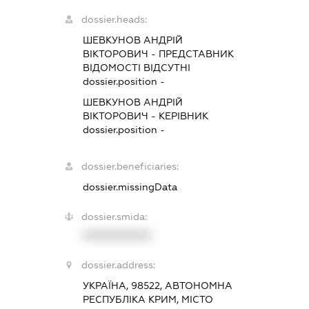
dossier.heads:
ШЕВКУНОВ АНДРІЙ
ВІКТОРОВИЧ
-
ПРЕДСТАВНИК
ВІДОМОСТІ ВІДСУТНІ
dossier.position -
ШЕВКУНОВ АНДРІЙ
ВІКТОРОВИЧ
-
КЕРІВНИК
dossier.position -
dossier.beneficiaries:
dossier.missingData
dossier.smida:
XXXXXXXXXX
dossier.address:
УКРАЇНА, 98522, АВТОНОМНА
РЕСПУБЛІКА КРИМ, МІСТО