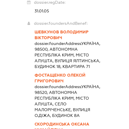
dossier.regDate:
31.01.05
dossier.foundersAndBenef:
ШЕВКУНОВ ВОЛОДИМИР
ВІКТОРОВИЧ
dossier.founderAddress
УКРАЇНА,
98500, АВТОНОМНА
РЕСПУБЛІКА КРИМ, МІСТО
АЛУШТА, ВУЛИЦЯ ЯЛТИНСЬКА,
БУДИНОК 18, КВАРТИРА 71
ФОСТАЩЕНКО ОЛЕКСІЙ
ГРИГОРОВИЧ
dossier.founderAddress
УКРАЇНА,
98520, АВТОНОМНА
РЕСПУБЛІКА КРИМ, МІСТО
АЛУШТА, СЕЛО
МАЛОРІЧЕНСЬКЕ, ВУЛИЦЯ
О.ДІЖА, БУДИНОК 8А
СКОРОДИНСЬКА ОКСАНА