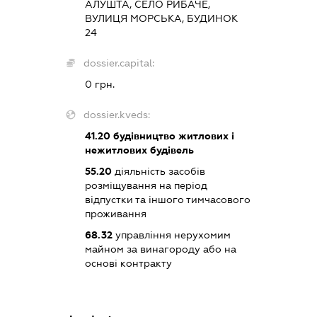
АЛУШТА, СЕЛО РИБАЧЕ,
ВУЛИЦЯ МОРСЬКА, БУДИНОК
24
dossier.capital:
0 грн.
dossier.kveds:
41.20
будівництво житлових і
нежитлових будівель
55.20
діяльність засобів
розміщування на період
відпустки та іншого тимчасового
проживання
68.32
управління нерухомим
майном за винагороду або на
основі контракту