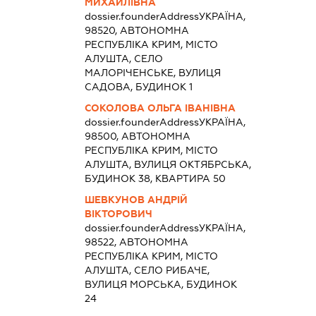
МИХАЙЛІВНА
dossier.founderAddress
УКРАЇНА,
98520, АВТОНОМНА
РЕСПУБЛІКА КРИМ, МІСТО
АЛУШТА, СЕЛО
МАЛОРІЧЕНСЬКЕ, ВУЛИЦЯ
САДОВА, БУДИНОК 1
СОКОЛОВА ОЛЬГА ІВАНІВНА
dossier.founderAddress
УКРАЇНА,
98500, АВТОНОМНА
РЕСПУБЛІКА КРИМ, МІСТО
АЛУШТА, ВУЛИЦЯ ОКТЯБРСЬКА,
БУДИНОК 38, КВАРТИРА 50
ШЕВКУНОВ АНДРІЙ
ВІКТОРОВИЧ
dossier.founderAddress
УКРАЇНА,
98522, АВТОНОМНА
РЕСПУБЛІКА КРИМ, МІСТО
АЛУШТА, СЕЛО РИБАЧЕ,
ВУЛИЦЯ МОРСЬКА, БУДИНОК
24