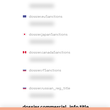
XXXXXXXXXX
dossier.euSanctions
XXXXXXXXXX
dossier.japanSanctions
XXXXXXXXXX
dossier.canadaSanctions
XXXXXXXXXX
dossier.rfSanctions
XXXXXXXXXX
dossier.russian_reg_title
XXXXXXXXXX
dossier.commercial_info.title