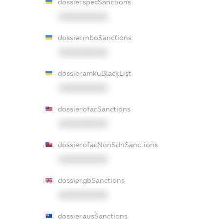
dossier.specSanctions
XXXXXXXXXX
dossier.rnboSanctions
XXXXXXXXXX
dossier.amkuBlackList
XXXXXXXXXX
dossier.ofacSanctions
XXXXXXXXXX
dossier.ofacNonSdnSanctions
XXXXXXXXXX
dossier.gbSanctions
XXXXXXXXXX
dossier.ausSanctions