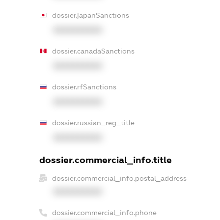
dossier.japanSanctions
XXXXXXXXXX
dossier.canadaSanctions
XXXXXXXXXX
dossier.rfSanctions
XXXXXXXXXX
dossier.russian_reg_title
XXXXXXXXXX
dossier.commercial_info.title
dossier.commercial_info.postal_address
XXXXXXXXXX
dossier.commercial_info.phone