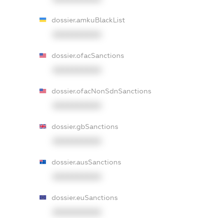
dossier.amkuBlackList
XXXXXXXXXX
dossier.ofacSanctions
XXXXXXXXXX
dossier.ofacNonSdnSanctions
XXXXXXXXXX
dossier.gbSanctions
XXXXXXXXXX
dossier.ausSanctions
XXXXXXXXXX
dossier.euSanctions
XXXXXXXXXX