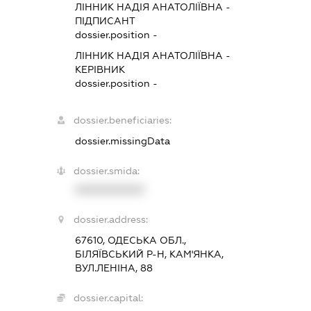
ЛІННИК НАДІЯ АНАТОЛІЇВНА
-
ПІДПИСАНТ
dossier.position -
ЛІННИК НАДІЯ АНАТОЛІЇВНА
-
КЕРІВНИК
dossier.position -
dossier.beneficiaries:
dossier.missingData
dossier.smida:
XXXXXXXXXX
dossier.address:
67610, ОДЕСЬКА ОБЛ.,
БІЛЯЇВСЬКИЙ Р-Н, КАМ'ЯНКА,
ВУЛ.ЛЕНІНА, 88
dossier.capital: