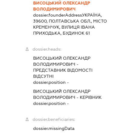
ВИСОЦЬКИЙ ОЛЕКСАНДР
ВОЛОДИМИРОВИЧ
dossier.founderAddress
УКРАЇНА,
39600, ПОЛТАВСЬКА ОБЛ., МІСТО
КРЕМЕНЧУК, ВУЛИЦЯ ІВАНА
ПРИХОДЬКА, БУДИНОК 61
dossier.heads:
ВИСОЦЬКИЙ ОЛЕКСАНДР
ВОЛОДИМИРОВИЧ
-
ПРЕДСТАВНИК
ВІДОМОСТІ
ВІДСУТНІ
dossier.position -
ВИСОЦЬКИЙ ОЛЕКСАНДР
ВОЛОДИМИРОВИЧ
-
КЕРІВНИК
dossier.position -
dossier.beneficiaries:
dossier.missingData