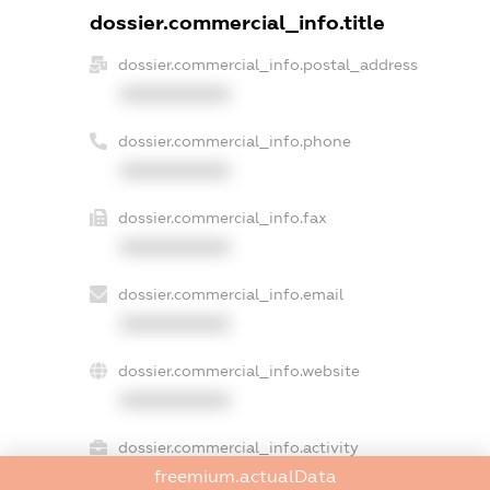
dossier.commercial_info.title
dossier.commercial_info.postal_address
XXXXXXXXXX
dossier.commercial_info.phone
XXXXXXXXXX
dossier.commercial_info.fax
XXXXXXXXXX
dossier.commercial_info.email
XXXXXXXXXX
dossier.commercial_info.website
XXXXXXXXXX
dossier.commercial_info.activity
freemium.actualData
XXXXXXXXXX