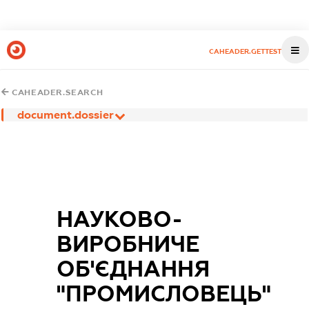
CAHEADER.GETTEST
CAHEADER.SEARCH
document.dossier
НАУКОВО-
ВИРОБНИЧЕ
ОБ'ЄДНАННЯ
"ПРОМИСЛОВЕЦЬ"