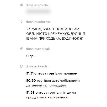
dossier.smida:
XXXXXXXXXX
dossier.address:
УКРАЇНА, 39600, ПОЛТАВСЬКА
ОБЛ., МІСТО КРЕМЕНЧУК, ВУЛИЦЯ
ІВАНА ПРИХОДЬКА, БУДИНОК 61
dossier.capital:
0 грн.
dossier.kveds:
51.51
оптова торгівля паливом
50.30
торгівля автомобільними
деталями та приладдям
51.38
оптова торгівля іншими
продуктами харчування