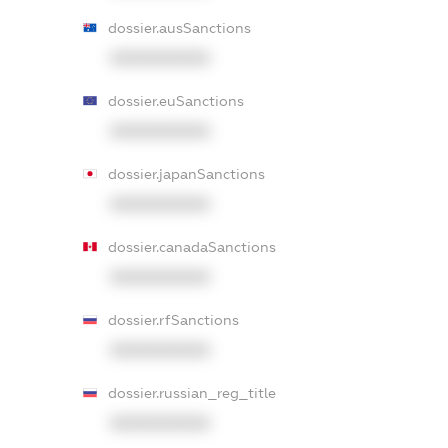
dossier.ausSanctions
XXXXXXXXXX
dossier.euSanctions
XXXXXXXXXX
dossier.japanSanctions
XXXXXXXXXX
dossier.canadaSanctions
XXXXXXXXXX
dossier.rfSanctions
XXXXXXXXXX
dossier.russian_reg_title
XXXXXXXXXX