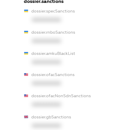
dossier.sanctions
dossier.specSanctions
XXXXXXXXXX
dossier.rnboSanctions
XXXXXXXXXX
dossier.amkuBlackList
XXXXXXXXXX
dossier.ofacSanctions
XXXXXXXXXX
dossier.ofacNonSdnSanctions
XXXXXXXXXX
dossier.gbSanctions
XXXXXXXXXX