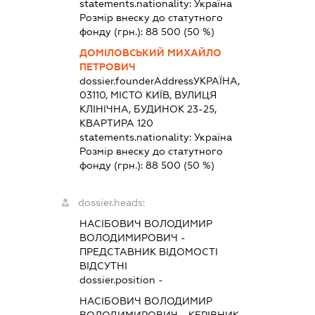
statements.nationality:
Україна
Розмір внеску до статутного
фонду (грн.):
88 500
(50 %)
ДОМІЛОВСЬКИЙ МИХАЙЛО
ПЕТРОВИЧ
dossier.founderAddress
УКРАЇНА,
03110, МІСТО КИЇВ, ВУЛИЦЯ
КЛІНІЧНА, БУДИНОК 23-25,
КВАРТИРА 120
statements.nationality:
Україна
Розмір внеску до статутного
фонду (грн.):
88 500
(50 %)
dossier.heads:
НАСІБОВИЧ ВОЛОДИМИР
ВОЛОДИМИРОВИЧ
-
ПРЕДСТАВНИК
ВІДОМОСТІ
ВІДСУТНІ
dossier.position -
НАСІБОВИЧ ВОЛОДИМИР