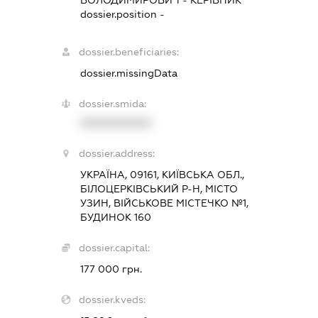
ВОЛОДИМИРОВИЧ
-
КЕРІВНИК
dossier.position -
dossier.beneficiaries:
dossier.missingData
dossier.smida:
XXXXXXXXXX
dossier.address:
УКРАЇНА, 09161, КИЇВСЬКА ОБЛ.,
БІЛОЦЕРКІВСЬКИЙ Р-Н, МІСТО
УЗИН, ВІЙСЬКОВЕ МІСТЕЧКО №1,
БУДИНОК 160
dossier.capital:
177 000 грн.
dossier.kveds: