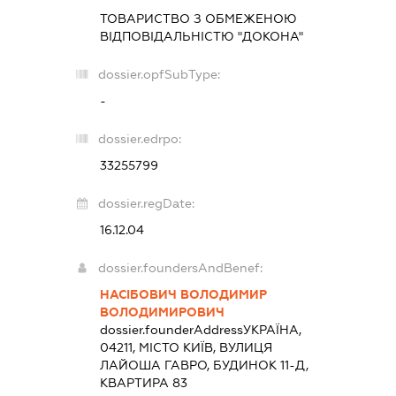
ТОВАРИСТВО З ОБМЕЖЕНОЮ
ВІДПОВІДАЛЬНІСТЮ "ДОКОНА"
dossier.opfSubType:
-
dossier.edrpo:
33255799
dossier.regDate:
16.12.04
dossier.foundersAndBenef:
НАСІБОВИЧ ВОЛОДИМИР
ВОЛОДИМИРОВИЧ
dossier.founderAddress
УКРАЇНА,
04211, МІСТО КИЇВ, ВУЛИЦЯ
ЛАЙОША ГАВРО, БУДИНОК 11-Д,
КВАРТИРА 83