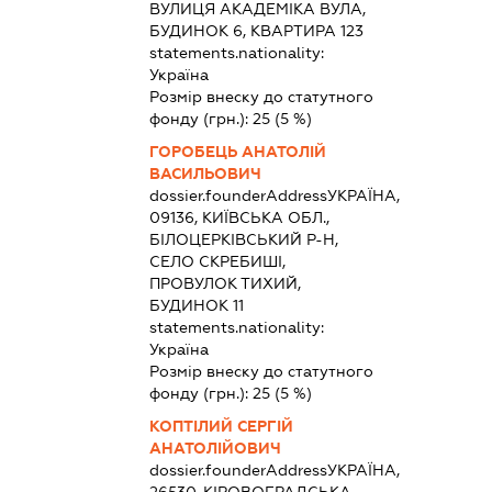
ВУЛИЦЯ АКАДЕМІКА ВУЛА,
БУДИНОК 6, КВАРТИРА 123
statements.nationality:
Україна
Розмір внеску до статутного
фонду (грн.):
25
(5 %)
ГОРОБЕЦЬ АНАТОЛІЙ
ВАСИЛЬОВИЧ
dossier.founderAddress
УКРАЇНА,
09136, КИЇВСЬКА ОБЛ.,
БІЛОЦЕРКІВСЬКИЙ Р-Н,
СЕЛО СКРЕБИШІ,
ПРОВУЛОК ТИХИЙ,
БУДИНОК 11
statements.nationality:
Україна
Розмір внеску до статутного
фонду (грн.):
25
(5 %)
КОПТІЛИЙ СЕРГІЙ
АНАТОЛІЙОВИЧ
dossier.founderAddress
УКРАЇНА,
26530, КІРОВОГРАДСЬКА