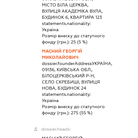
МІСТО БІЛА ЦЕРКВА,
ВУЛИЦЯ АКАДЕМІКА ВУЛА,
БУДИНОК 6, КВАРТИРА 123
statements.nationality:
Україна
Розмір внеску до статутного
фонду (грн.):
25
(5 %)
МАСНИЙ ГЕОРГІЙ
МИКОЛАЙОВИЧ
dossier.founderAddress
УКРАЇНА,
09136, КИЇВСЬКА ОБЛ.,
БІЛОЦЕРКІВСЬКИЙ Р-Н,
СЕЛО СКРЕБИШІ, ВУЛИЦЯ
НОВА, БУДИНОК 24
statements.nationality:
Україна
Розмір внеску до статутного
фонду (грн.):
275
(55 %)
dossier.heads: