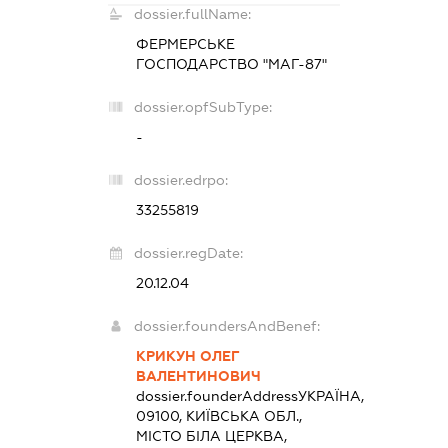
dossier.fullName:
ФЕРМЕРСЬКЕ
ГОСПОДАРСТВО "МАГ-87"
dossier.opfSubType:
-
dossier.edrpo:
33255819
dossier.regDate:
20.12.04
dossier.foundersAndBenef:
КРИКУН ОЛЕГ
ВАЛЕНТИНОВИЧ
dossier.founderAddress
УКРАЇНА,
09100, КИЇВСЬКА ОБЛ.,
МІСТО БІЛА ЦЕРКВА,