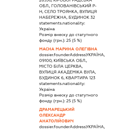
ОБЛ., ГОЛОВАНІВСЬКИЙ Р-
Н, СЕЛО ТРОЯНКА, ВУЛИЦЯ
НАБЕРЕЖНА, БУДИНОК 32
statements.nationality:
Україна
Розмір внеску до статутного
фонду (грн.):
25
(5 %)
МАСНА МАРИНА ОЛЕГІВНА
dossier.founderAddress
УКРАЇНА,
09100, КИЇВСЬКА ОБЛ.,
МІСТО БІЛА ЦЕРКВА,
ВУЛИЦЯ АКАДЕМІКА ВУЛА,
БУДИНОК 6, КВАРТИРА 123
statements.nationality:
Україна
Розмір внеску до статутного
фонду (грн.):
25
(5 %)
ДРАМАРЕЦЬКИЙ
ОЛЕКСАНДР
АНАТОЛІЙОВИЧ
dossier.founderAddress
УКРАЇНА,