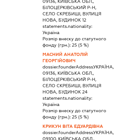
09136, КИЇВСЬКА ОБЛ.,
БІЛОЦЕРКІВСЬКИЙ Р-Н,
СЕЛО СКРЕБИШІ, ВУЛИЦЯ
НОВА, БУДИНОК 12
statements.nationality:
Україна
Розмір внеску до статутного
фонду (грн.):
25
(5 %)
МАСНИЙ АНАТОЛІЙ
ГЕОРГІЙОВИЧ
dossier.founderAddress
УКРАЇНА,
09136, КИЇВСЬКА ОБЛ.,
БІЛОЦЕРКІВСЬКИЙ Р-Н,
СЕЛО СКРЕБИШІ, ВУЛИЦЯ
НОВА, БУДИНОК 24
statements.nationality:
Україна
Розмір внеску до статутного
фонду (грн.):
25
(5 %)
КРИКУН ВІТА ЕДУАРДІВНА
dossier.founderAddress
УКРАЇНА,
09100, КИЇВСЬКА ОБЛ.,