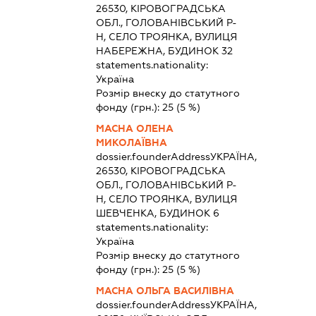
26530, КІРОВОГРАДСЬКА
ОБЛ., ГОЛОВАНІВСЬКИЙ Р-
Н, СЕЛО ТРОЯНКА, ВУЛИЦЯ
НАБЕРЕЖНА, БУДИНОК 32
statements.nationality:
Україна
Розмір внеску до статутного
фонду (грн.):
25
(5 %)
МАСНА ОЛЕНА
МИКОЛАЇВНА
dossier.founderAddress
УКРАЇНА,
26530, КІРОВОГРАДСЬКА
ОБЛ., ГОЛОВАНІВСЬКИЙ Р-
Н, СЕЛО ТРОЯНКА, ВУЛИЦЯ
ШЕВЧЕНКА, БУДИНОК 6
statements.nationality:
Україна
Розмір внеску до статутного
фонду (грн.):
25
(5 %)
МАСНА ОЛЬГА ВАСИЛІВНА
dossier.founderAddress
УКРАЇНА,