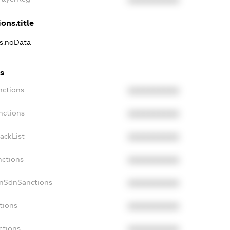
XXXXXXXXXX
ons.title
ns.noData
s
nctions
XXXXXXXXXX
nctions
XXXXXXXXXX
ackList
XXXXXXXXXX
nctions
XXXXXXXXXX
onSdnSanctions
XXXXXXXXXX
tions
XXXXXXXXXX
ctions
XXXXXXXXXX