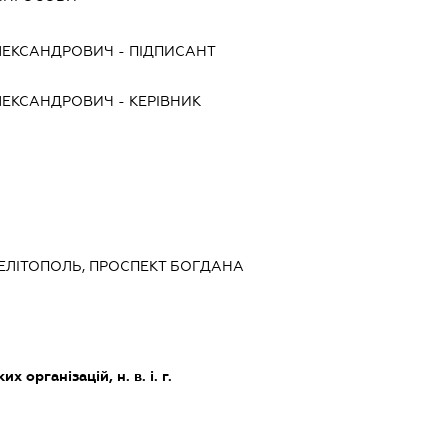
ЛЕКСАНДРОВИЧ
-
ПІДПИСАНТ
ЛЕКСАНДРОВИЧ
-
КЕРІВНИК
 МЕЛІТОПОЛЬ, ПРОСПЕКТ БОГДАНА
х організацій, н. в. і. г.