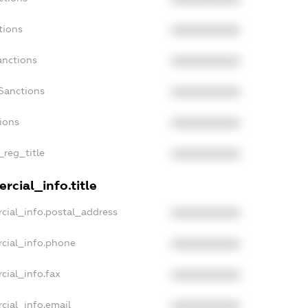
tions
XXXXXXXXXX
anctions
XXXXXXXXXX
Sanctions
XXXXXXXXXX
tions
XXXXXXXXXX
_reg_title
XXXXXXXXXX
rcial_info.title
cial_info.postal_address
XXXXXXXXXX
cial_info.phone
XXXXXXXXXX
cial_info.fax
XXXXXXXXXX
cial_info.email
XXXXXXXXXX