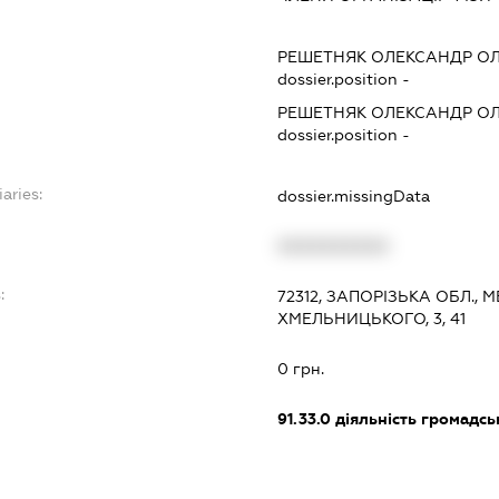
РЕШЕТНЯК ОЛЕКСАНДР О
dossier.position -
РЕШЕТНЯК ОЛЕКСАНДР О
dossier.position -
aries:
dossier.missingData
XXXXXXXXXX
:
72312, ЗАПОРІЗЬКА ОБЛ.,
ХМЕЛЬНИЦЬКОГО, 3, 41
0 грн.
91.33.0
діяльність громадськи