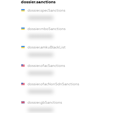
dossier.sanctions
dossier.specSanctions
XXXXXXXXXX
dossier.rnboSanctions
XXXXXXXXXX
dossier.amkuBlackList
XXXXXXXXXX
dossier.ofacSanctions
XXXXXXXXXX
dossier.ofacNonSdnSanctions
XXXXXXXXXX
dossier.gbSanctions
XXXXXXXXXX