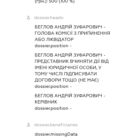
(грн.):
500
(100 %)
dossier.heads:
БЕГЛОВ АНДРІЙ ЗУФАРОВИЧ
-
ГОЛОВА КОМІСІЇ З ПРИПИНЕННЯ
АБО ЛІКВІДАТОР
dossier.position -
БЕГЛОВ АНДРІЙ ЗУФАРОВИЧ
-
ПРЕДСТАВНИК
ВЧИНЯТИ ДІЇ ВІД
ІМЕНІ ЮРИДИЧНОЇ ОСОБИ, У
ТОМУ ЧИСЛІ ПІДПИСУВАТИ
ДОГОВОРИ ТОЩО (НЕ МАЄ)
dossier.position -
БЕГЛОВ АНДРІЙ ЗУФАРОВИЧ
-
КЕРІВНИК
dossier.position -
dossier.beneficiaries:
dossier.missingData