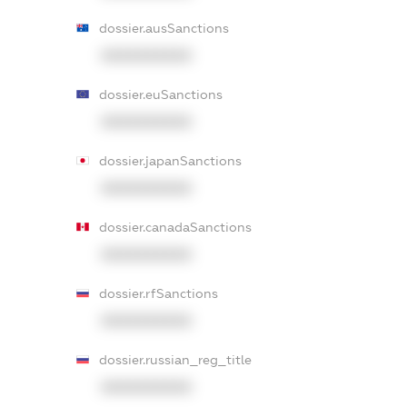
dossier.ausSanctions
XXXXXXXXXX
dossier.euSanctions
XXXXXXXXXX
dossier.japanSanctions
XXXXXXXXXX
dossier.canadaSanctions
XXXXXXXXXX
dossier.rfSanctions
XXXXXXXXXX
dossier.russian_reg_title
XXXXXXXXXX