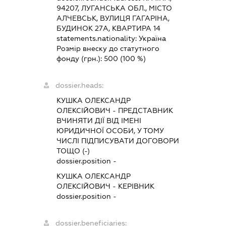
94207, ЛУГАНСЬКА ОБЛ., МІСТО
АЛЧЕВСЬК, ВУЛИЦЯ ГАГАРІНА,
БУДИНОК 27А, КВАРТИРА 14
statements.nationality:
Україна
Розмір внеску до статутного
фонду (грн.):
500
(100 %)
dossier.heads:
КУШКА ОЛЕКСАНДР
ОЛЕКСІЙОВИЧ
-
ПРЕДСТАВНИК
ВЧИНЯТИ ДІЇ ВІД ІМЕНІ
ЮРИДИЧНОЇ ОСОБИ, У ТОМУ
ЧИСЛІ ПІДПИСУВАТИ ДОГОВОРИ
ТОЩО (-)
dossier.position -
КУШКА ОЛЕКСАНДР
ОЛЕКСІЙОВИЧ
-
КЕРІВНИК
dossier.position -
dossier.beneficiaries: