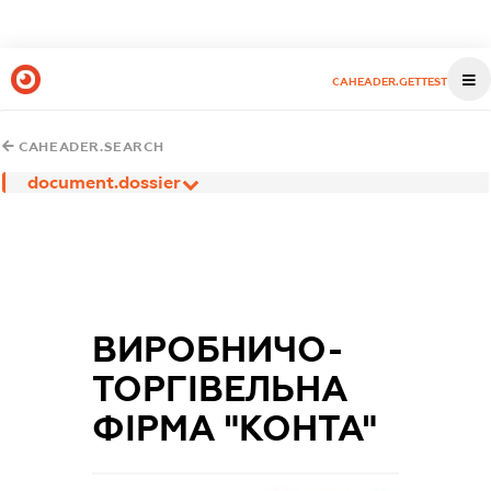
CAHEADER.GETTEST
CAHEADER.SEARCH
document.dossier
ВИРОБНИЧО-
ТОРГІВЕЛЬНА
ФІРМА "КОНТА"