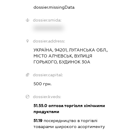
dossier.missingData
dossier.smida:
XXXXXXXXXX
dossier.address:
УКРАЇНА, 94201, ЛУГАНСЬКА ОБЛ.,
МІСТО АЛЧЕВСЬК, ВУЛИЦЯ
ГОРЬКОГО, БУДИНОК 30А
dossier.capital:
500 грн.
dossier.kveds:
51.55.0
оптова торгівля хімічними
продуктами
51.19
посередництво в торгівлі
товарами широкого асортименту