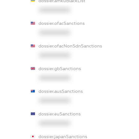
dossier.amkuBlackList
XXXXXXXXXX
dossier.ofacSanctions
XXXXXXXXXX
dossier.ofacNonSdnSanctions
XXXXXXXXXX
dossier.gbSanctions
XXXXXXXXXX
dossier.ausSanctions
XXXXXXXXXX
dossier.euSanctions
XXXXXXXXXX
dossier.japanSanctions