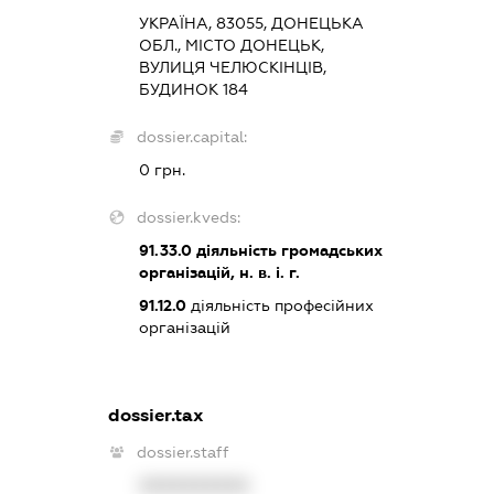
УКРАЇНА, 83055, ДОНЕЦЬКА
ОБЛ., МІСТО ДОНЕЦЬК,
ВУЛИЦЯ ЧЕЛЮСКІНЦІВ,
БУДИНОК 184
dossier.capital:
0 грн.
dossier.kveds:
91.33.0
діяльність громадських
організацій, н. в. і. г.
91.12.0
діяльність професійних
організацій
dossier.tax
dossier.staff
XXXXXXXXXX