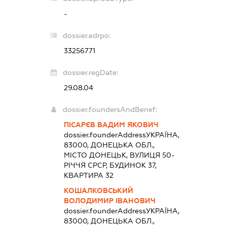
-
dossier.edrpo:
33256771
dossier.regDate:
29.08.04
dossier.foundersAndBenef:
ПІСАРЄВ ВАДИМ ЯКОВИЧ
dossier.founderAddress
УКРАЇНА,
83000, ДОНЕЦЬКА ОБЛ.,
МІСТО ДОНЕЦЬК, ВУЛИЦЯ 50-
РІЧЧЯ СРСР, БУДИНОК 37,
КВАРТИРА 32
КОШАЛКОВСЬКИЙ
ВОЛОДИМИР ІВАНОВИЧ
dossier.founderAddress
УКРАЇНА,
83000, ДОНЕЦЬКА ОБЛ.,