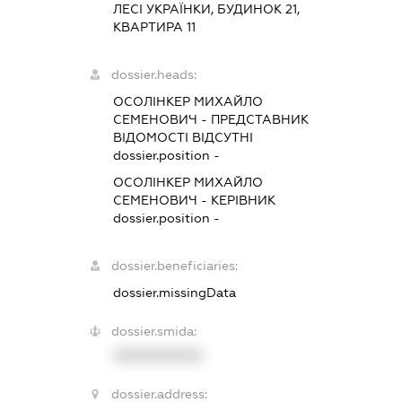
ЛЕСІ УКРАЇНКИ, БУДИНОК 21,
КВАРТИРА 11
dossier.heads:
ОСОЛІНКЕР МИХАЙЛО
СЕМЕНОВИЧ
-
ПРЕДСТАВНИК
ВІДОМОСТІ ВІДСУТНІ
dossier.position -
ОСОЛІНКЕР МИХАЙЛО
СЕМЕНОВИЧ
-
КЕРІВНИК
dossier.position -
dossier.beneficiaries:
dossier.missingData
dossier.smida:
XXXXXXXXXX
dossier.address: