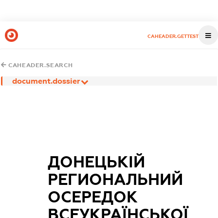
CAHEADER.GETTEST
CAHEADER.SEARCH
document.dossier
ДОНЕЦЬКІЙ
РЕГИОНАЛЬНИЙ
ОСЕРЕДОК
ВСЕУКРАЇНСЬКОЇ