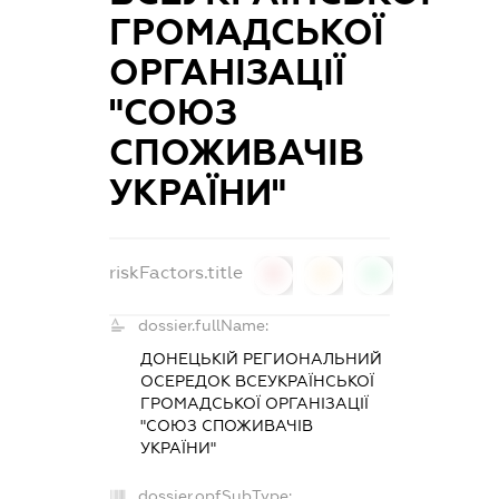
ГРОМАДСЬКОЇ
ОРГАНІЗАЦІЇ
"СОЮЗ
СПОЖИВАЧІВ
УКРАЇНИ"
riskFactors.title
0
0
0
dossier.fullName:
ДОНЕЦЬКІЙ РЕГИОНАЛЬНИЙ
ОСЕРЕДОК ВСЕУКРАЇНСЬКОЇ
ГРОМАДСЬКОЇ ОРГАНІЗАЦІЇ
"СОЮЗ СПОЖИВАЧІВ
УКРАЇНИ"
dossier.opfSubType: