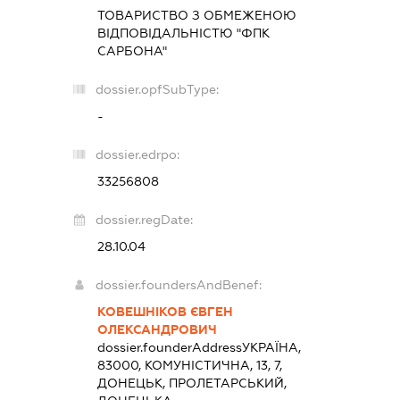
ТОВАРИСТВО З ОБМЕЖЕНОЮ
ВІДПОВІДАЛЬНІСТЮ "ФПК
САРБОНА"
dossier.opfSubType:
-
dossier.edrpo:
33256808
dossier.regDate:
28.10.04
dossier.foundersAndBenef:
КОВЕШНІКОВ ЄВГЕН
ОЛЕКСАНДРОВИЧ
dossier.founderAddress
УКРАЇНА,
83000, КОМУНІСТИЧНА, 13, 7,
ДОНЕЦЬК, ПРОЛЕТАРСЬКИЙ,