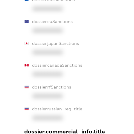
XXXXXXXXXX
dossier.euSanctions
XXXXXXXXXX
dossier.japanSanctions
XXXXXXXXXX
dossier.canadaSanctions
XXXXXXXXXX
dossier.rfSanctions
XXXXXXXXXX
dossier.russian_reg_title
XXXXXXXXXX
dossier.commercial_info.title