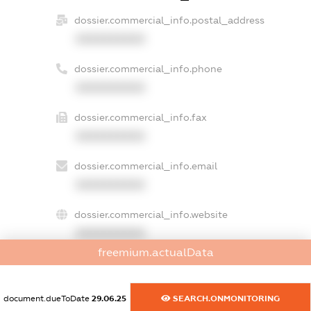
dossier.commercial_info.postal_address
XXXXXXXXXX
dossier.commercial_info.phone
XXXXXXXXXX
dossier.commercial_info.fax
XXXXXXXXXX
dossier.commercial_info.email
XXXXXXXXXX
dossier.commercial_info.website
XXXXXXXXXX
freemium.actualData
dossier.commercial_info.activity
XXXXXXXXXX
document.dueToDate
29.06.25
SEARCH.ONMONITORING