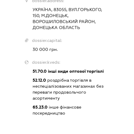
dossier.address:
УКРАЇНА, 83055, ВУЛ.ГОРЬКОГО,
150, М.ДОНЕЦЬК,
ВОРОШИЛОВСЬКИЙ РАЙОН,
ДОНЕЦЬКА ОБЛАСТЬ
dossier.capital:
30 000 грн.
dossier.kveds:
51.70.0
інші види оптової торгівлі
52.12.0
роздрібна торгівля в
неспеціалізованих магазинах без
переваги продовольчого
асортименту
65.23.0
інше фінансове
посередництво