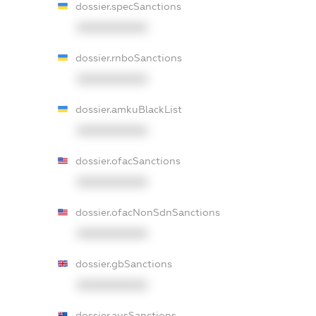
dossier.specSanctions
XXXXXXXXXX
dossier.rnboSanctions
XXXXXXXXXX
dossier.amkuBlackList
XXXXXXXXXX
dossier.ofacSanctions
XXXXXXXXXX
dossier.ofacNonSdnSanctions
XXXXXXXXXX
dossier.gbSanctions
XXXXXXXXXX
dossier.ausSanctions