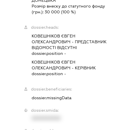
ДОНЕЦЬКА
Розмір внеску до статутного фонду
(грн.):
30 000
(100 %)
dossier.heads:
КОВЕШНІКОВ ЄВГЕН
ОЛЕКСАНДРОВИЧ
-
ПРЕДСТАВНИК
ВІДОМОСТІ ВІДСУТНІ
dossier.position -
КОВЕШНІКОВ ЄВГЕН
ОЛЕКСАНДРОВИЧ
-
КЕРІВНИК
dossier.position -
dossier.beneficiaries:
dossier.missingData
dossier.smida:
XXXXXXXXXX