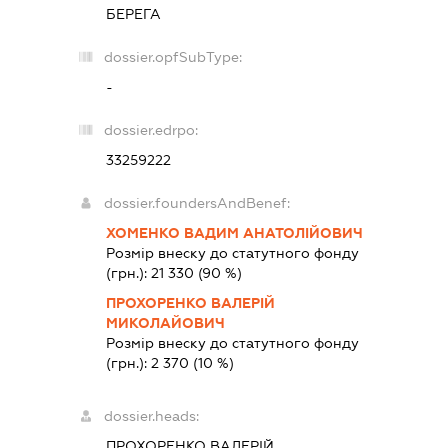
БЕРЕГА
dossier.opfSubType:
-
dossier.edrpo:
33259222
dossier.foundersAndBenef:
ХОМЕНКО ВАДИМ АНАТОЛІЙОВИЧ
Розмір внеску до статутного фонду
(грн.):
21 330
(90 %)
ПРОХОРЕНКО ВАЛЕРІЙ
МИКОЛАЙОВИЧ
Розмір внеску до статутного фонду
(грн.):
2 370
(10 %)
dossier.heads:
ПРОХОРЕНКО ВАЛЕРІЙ