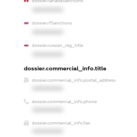
dossier.canadaSanctions
XXXXXXXXXX
dossier.rfSanctions
XXXXXXXXXX
dossier.russian_reg_title
XXXXXXXXXX
dossier.commercial_info.title
dossier.commercial_info.postal_address
XXXXXXXXXX
dossier.commercial_info.phone
XXXXXXXXXX
dossier.commercial_info.fax
XXXXXXXXXX