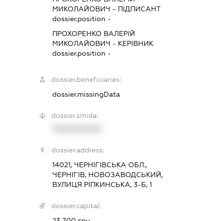
МИКОЛАЙОВИЧ
-
ПІДПИСАНТ
dossier.position -
ПРОХОРЕНКО ВАЛЕРІЙ
МИКОЛАЙОВИЧ
-
КЕРІВНИК
dossier.position -
dossier.beneficiaries:
dossier.missingData
dossier.smida:
XXXXXXXXXX
dossier.address:
14021, ЧЕРНІГІВСЬКА ОБЛ.,
ЧЕРНІГІВ, НОВОЗАВОДСЬКИЙ,
ВУЛИЦЯ РІПКИНСЬКА, 3-Б, 1
dossier.capital:
23 700 грн.