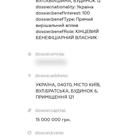
ВУЛ.АВІАЦІЙНА, БУДИНОК 12
dossier.nationality:
Україна
dossier.benefInterest:
100
dossier.benefType:
Прямий
вирішальний вплив
dossier.benefRole:
КІНЦЕВИЙ
БЕНЕФІЦІАРНИЙ ВЛАСНИК
dossier.smida:
XXXXXXXXXX
dossier.address:
УКРАЇНА, 04070, МІСТО КИЇВ,
ВУЛ.БРАТСЬКА, БУДИНОК 6,
ПРИМІЩЕННЯ 121
dossier.capital:
15 000 000 грн.
dossier.kveds: