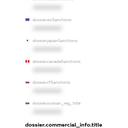
XXXXXXXXXX
dossier.euSanctions
XXXXXXXXXX
dossier.japanSanctions
XXXXXXXXXX
dossier.canadaSanctions
XXXXXXXXXX
dossier.rfSanctions
XXXXXXXXXX
dossier.russian_reg_title
XXXXXXXXXX
dossier.commercial_info.title