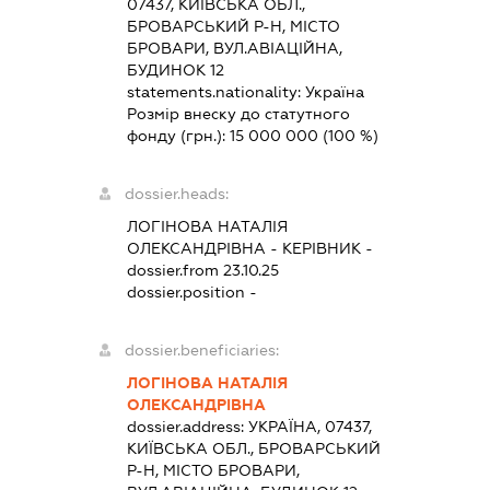
07437, КИЇВСЬКА ОБЛ.,
БРОВАРСЬКИЙ Р-Н, МІСТО
БРОВАРИ, ВУЛ.АВІАЦІЙНА,
БУДИНОК 12
statements.nationality:
Україна
Розмір внеску до статутного
фонду (грн.):
15 000 000
(100 %)
dossier.heads:
ЛОГІНОВА НАТАЛІЯ
ОЛЕКСАНДРІВНА
-
КЕРІВНИК
-
dossier.from 23.10.25
dossier.position -
dossier.beneficiaries:
ЛОГІНОВА НАТАЛІЯ
ОЛЕКСАНДРІВНА
dossier.address:
УКРАЇНА, 07437,
КИЇВСЬКА ОБЛ., БРОВАРСЬКИЙ
Р-Н, МІСТО БРОВАРИ,