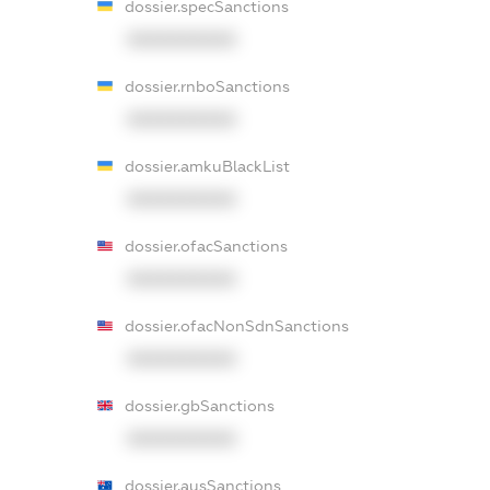
dossier.specSanctions
XXXXXXXXXX
dossier.rnboSanctions
XXXXXXXXXX
dossier.amkuBlackList
XXXXXXXXXX
dossier.ofacSanctions
XXXXXXXXXX
dossier.ofacNonSdnSanctions
XXXXXXXXXX
dossier.gbSanctions
XXXXXXXXXX
dossier.ausSanctions