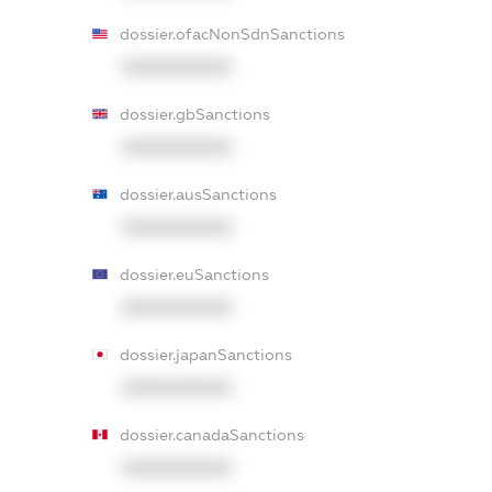
dossier.ofacNonSdnSanctions
XXXXXXXXXX
dossier.gbSanctions
XXXXXXXXXX
dossier.ausSanctions
XXXXXXXXXX
dossier.euSanctions
XXXXXXXXXX
dossier.japanSanctions
XXXXXXXXXX
dossier.canadaSanctions
XXXXXXXXXX