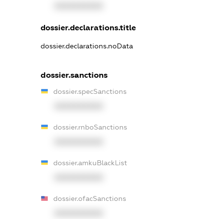
XXXXXXXXXX
dossier.declarations.title
dossier.declarations.noData
dossier.sanctions
dossier.specSanctions
XXXXXXXXXX
dossier.rnboSanctions
XXXXXXXXXX
dossier.amkuBlackList
XXXXXXXXXX
dossier.ofacSanctions
XXXXXXXXXX