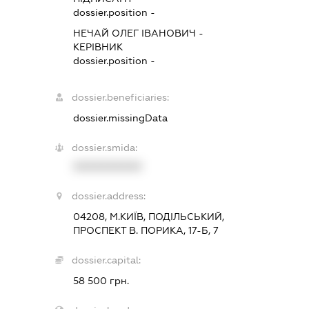
dossier.position -
НЕЧАЙ ОЛЕГ ІВАНОВИЧ
-
КЕРІВНИК
dossier.position -
dossier.beneficiaries:
dossier.missingData
dossier.smida:
XXXXXXXXXX
dossier.address:
04208, М.КИЇВ, ПОДІЛЬСЬКИЙ,
ПРОСПЕКТ В. ПОРИКА, 17-Б, 7
dossier.capital:
58 500 грн.