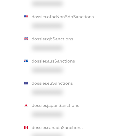
XXXXXXXXXX
dossier.ofacNonSdnSanctions
XXXXXXXXXX
dossier.gbSanctions
XXXXXXXXXX
dossier.ausSanctions
XXXXXXXXXX
dossier.euSanctions
XXXXXXXXXX
dossier.japanSanctions
XXXXXXXXXX
dossier.canadaSanctions