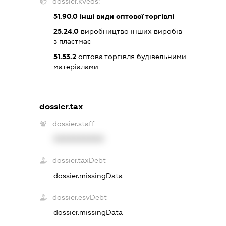
dossier.kveds:
51.90.0
інші види оптової торгівлі
25.24.0
виробництво інших виробів
з пластмас
51.53.2
оптова торгівля будівельними
матеріалами
dossier.tax
dossier.staff
XXXXXXXXXX
dossier.taxDebt
dossier.missingData
dossier.esvDebt
dossier.missingData