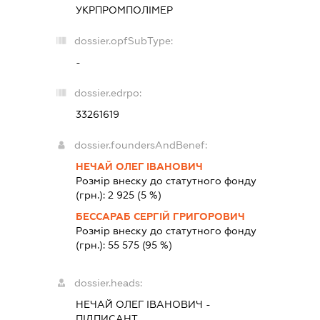
УКРПРОМПОЛІМЕР
dossier.opfSubType:
-
dossier.edrpo:
33261619
dossier.foundersAndBenef:
НЕЧАЙ ОЛЕГ ІВАНОВИЧ
Розмір внеску до статутного фонду
(грн.):
2 925
(5 %)
БЕССАРАБ СЕРГІЙ ГРИГОРОВИЧ
Розмір внеску до статутного фонду
(грн.):
55 575
(95 %)
dossier.heads:
НЕЧАЙ ОЛЕГ ІВАНОВИЧ
-
ПІДПИСАНТ