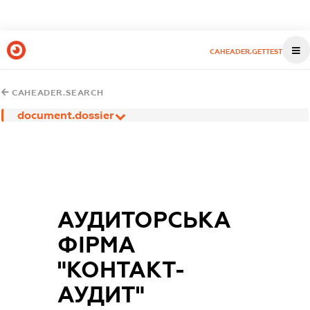
CAHEADER.GETTEST
CAHEADER.SEARCH
document.dossier
АУДИТОРСЬКА
ФІРМА
"КОНТАКТ-
АУДИТ"