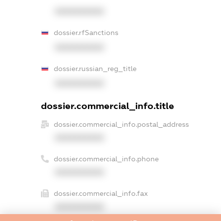
XXXXXXXXXX
dossier.rfSanctions
XXXXXXXXXX
dossier.russian_reg_title
XXXXXXXXXX
dossier.commercial_info.title
dossier.commercial_info.postal_address
XXXXXXXXXX
dossier.commercial_info.phone
XXXXXXXXXX
dossier.commercial_info.fax
XXXXXXXXXX