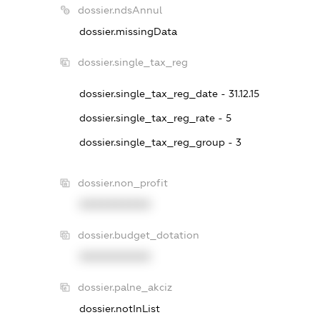
dossier.ndsAnnul
dossier.missingData
dossier.single_tax_reg
dossier.single_tax_reg_date - 31.12.15
dossier.single_tax_reg_rate - 5
dossier.single_tax_reg_group - 3
dossier.non_profit
XXXXXXXXXX
dossier.budget_dotation
XXXXXXXXXX
dossier.palne_akciz
dossier.notInList