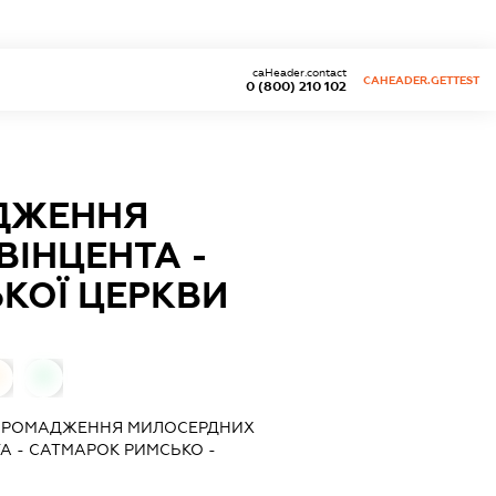
caHeader.contact
CAHEADER.GETTEST
0 (800) 210 102
АДЖЕННЯ
ВІНЦЕНТА -
КОЇ ЦЕРКВИ
0
 ЗГРОМАДЖЕННЯ МИЛОСЕРДНИХ
А - САТМАРОК РИМСЬКО -