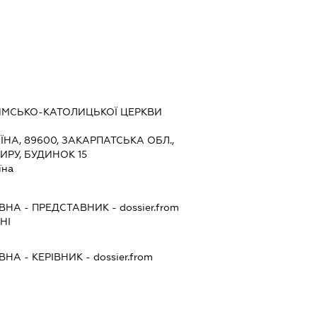
РИМСЬКО-КАТОЛИЦЬКОЇ ЦЕРКВИ
ЇНА, 89600, ЗАКАРПАТСЬКА ОБЛ.,
ИРУ, БУДИНОК 15
їна
ІВНА
-
ПРЕДСТАВНИК
- dossier.from
НІ
ІВНА
-
КЕРІВНИК
- dossier.from