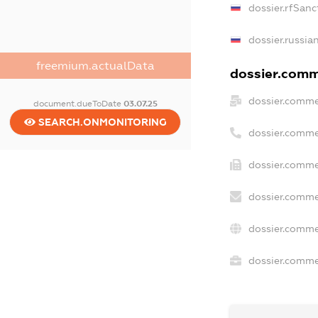
dossier.rfSanc
dossier.russia
freemium.actualData
dossier.comme
dossier.comme
document.dueToDate
03.07.25
SEARCH.ONMONITORING
dossier.comme
dossier.comme
dossier.comme
dossier.comme
dossier.commer