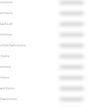
anctions
XXXXXXXXXX
anctions
XXXXXXXXXX
lackList
XXXXXXXXXX
anctions
XXXXXXXXXX
NonSdnSanctions
XXXXXXXXXX
ctions
XXXXXXXXXX
nctions
XXXXXXXXXX
ctions
XXXXXXXXXX
Sanctions
XXXXXXXXXX
aSanctions
XXXXXXXXXX