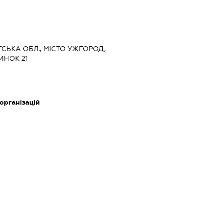
ТСЬКА ОБЛ., МІСТО УЖГОРОД,
ИНОК 21
 організацій