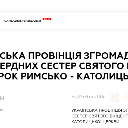
BETA
CAHEADER.PERSSEARCH
НСЬКА ПРОВІНЦІЯ ЗГРОМ
РДНИХ СЕСТЕР СВЯТОГО 
РОК РИМСЬКО - КАТОЛИЦЬ
riskFactors.title
0
0
me:
УКРАЇНСЬКА ПРОВІНЦІЯ
СЕСТЕР СВЯТОГО ВІНЦЕНТ
КАТОЛИЦЬКОЇ ЦЕРКВИ