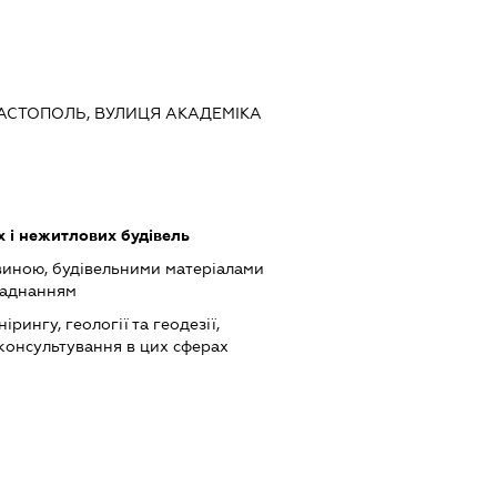
ЕВАСТОПОЛЬ, ВУЛИЦЯ АКАДЕМІКА
 і нежитлових будівель
виною, будівельними матеріалами
ладнанням
ірингу, геології та геодезії,
 консультування в цих сферах