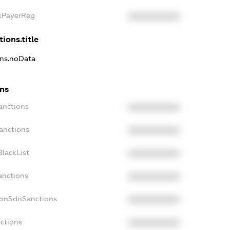
axPayerReg
XXXXXXXXXX
ions.title
ons.noData
ons
anctions
XXXXXXXXXX
anctions
XXXXXXXXXX
lackList
XXXXXXXXXX
anctions
XXXXXXXXXX
NonSdnSanctions
XXXXXXXXXX
ctions
XXXXXXXXXX