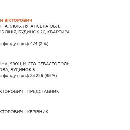
Н ВІКТОРОВИЧ
ЇНА, 91016, ЛУГАНСЬКА ОБЛ.,
15 ЛІНІЯ, БУДИНОК 20, КВАРТИРА
о фонду (грн.):
474
(2 %)
ЇНА, 99011, МІСТО СЕВАСТОПОЛЬ,
ОВА, БУДИНОК 5
о фонду (грн.):
23 226
(98 %)
ІКТОРОВИЧ
-
ПРЕДСТАВНИК
ІКТОРОВИЧ
-
КЕРІВНИК