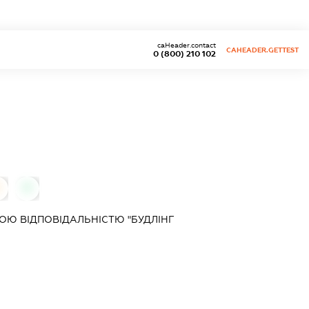
caHeader.contact
CAHEADER.GETTEST
0 (800) 210 102
0
0
Ю ВІДПОВІДАЛЬНІСТЮ "БУДЛІНГ