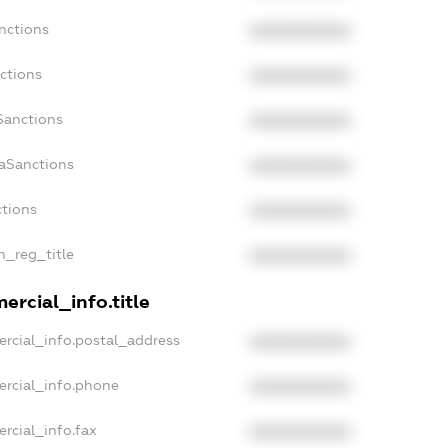
nctions
XXXXXXXXXX
ctions
XXXXXXXXXX
Sanctions
XXXXXXXXXX
daSanctions
XXXXXXXXXX
ctions
XXXXXXXXXX
an_reg_title
XXXXXXXXXX
ercial_info.title
rcial_info.postal_address
XXXXXXXXXX
ercial_info.phone
XXXXXXXXXX
rcial_info.fax
XXXXXXXXXX