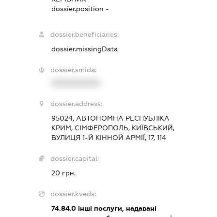
dossier.position -
dossier.beneficiaries:
dossier.missingData
dossier.smida:
XXXXXXXXXX
dossier.address:
95024, АВТОНОМНА РЕСПУБЛІКА
КРИМ, СІМФЕРОПОЛЬ, КИЇВСЬКИЙ,
ВУЛИЦЯ 1-Й КІННОЙ АРМІЇ, 17, 114
dossier.capital:
20 грн.
dossier.kveds:
74.84.0
інші послуги, надавані