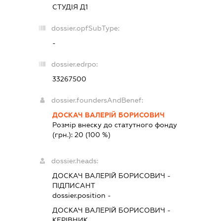
СТУДІЯ Д1
dossier.opfSubType:
-
dossier.edrpo:
33267500
dossier.foundersAndBenef:
ДОСКАЧ ВАЛЕРІЙ БОРИСОВИЧ
Розмір внеску до статутного фонду
(грн.):
20
(100 %)
dossier.heads:
ДОСКАЧ ВАЛЕРІЙ БОРИСОВИЧ
-
ПІДПИСАНТ
dossier.position -
ДОСКАЧ ВАЛЕРІЙ БОРИСОВИЧ
-
КЕРІВНИК