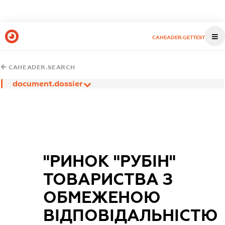
CAHEADER.GETTEST
CAHEADER.SEARCH
document.dossier
"РИНОК "РУБІН"
ТОВАРИСТВА З
ОБМЕЖЕНОЮ
ВІДПОВІДАЛЬНІСТЮ