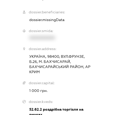
dossier.beneficiaries:
dossier.missingData
dossier.smida:
XXXXXXXXXX
dossier.address:
УКРАЇНА, 98400, ВУЛ.ФРУНЗЕ,
Б.26, М. БАХЧИСАРАЙ,
БАХЧИСАРАЙСЬКИЙ РАЙОН, АР
КРИМ
dossier.capital:
1 000 грн.
dossier.kveds:
52.62.2
роздрібна торгівля на
ринках