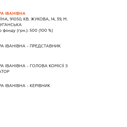
А ІВАНІВНА
НА, 91050, КВ. ЖУКОВА, 14, 39, М.
ЛУГАНСЬКА
о фонду (грн.):
500
(100 %)
А ІВАНІВНА
-
ПРЕДСТАВНИК
А ІВАНІВНА
-
ГОЛОВА КОМІСІЇ З
АТОР
А ІВАНІВНА
-
КЕРІВНИК