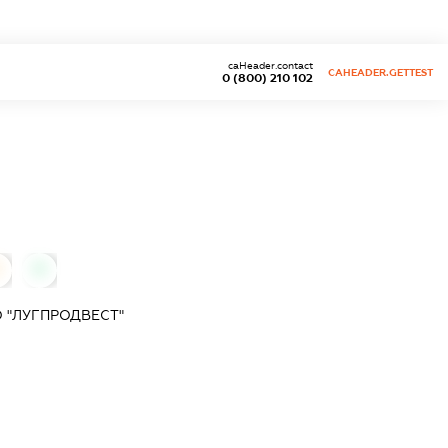
caHeader.contact
CAHEADER.GETTEST
0 (800) 210 102
0
 "ЛУГПРОДВЕСТ"