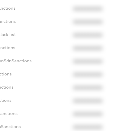
anctions
XXXXXXXXXX
anctions
XXXXXXXXXX
lackList
XXXXXXXXXX
anctions
XXXXXXXXXX
NonSdnSanctions
XXXXXXXXXX
ctions
XXXXXXXXXX
nctions
XXXXXXXXXX
ctions
XXXXXXXXXX
Sanctions
XXXXXXXXXX
aSanctions
XXXXXXXXXX