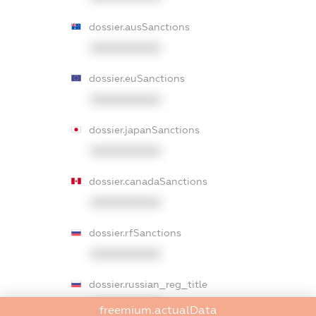
dossier.ausSanctions
XXXXXXXXXX
dossier.euSanctions
XXXXXXXXXX
dossier.japanSanctions
XXXXXXXXXX
dossier.canadaSanctions
XXXXXXXXXX
dossier.rfSanctions
XXXXXXXXXX
dossier.russian_reg_title
XXXXXXXXXX
freemium.actualData