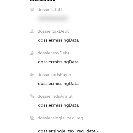
dossier.staff
XXXXXXXXXX
dossier.taxDebt
dossier.missingData
dossier.esvDebt
dossier.missingData
dossier.ndsPayer
dossier.missingData
dossier.ndsAnnul
dossier.missingData
dossier.single_tax_reg
dossier.single_tax_reg_date -