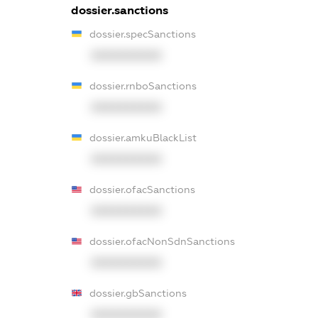
dossier.sanctions
dossier.specSanctions
XXXXXXXXXX
dossier.rnboSanctions
XXXXXXXXXX
dossier.amkuBlackList
XXXXXXXXXX
dossier.ofacSanctions
XXXXXXXXXX
dossier.ofacNonSdnSanctions
XXXXXXXXXX
dossier.gbSanctions
XXXXXXXXXX