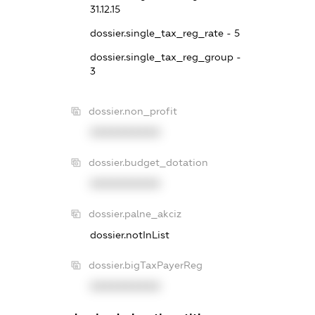
31.12.15
dossier.single_tax_reg_rate - 5
dossier.single_tax_reg_group -
3
dossier.non_profit
XXXXXXXXXX
dossier.budget_dotation
XXXXXXXXXX
dossier.palne_akciz
dossier.notInList
dossier.bigTaxPayerReg
XXXXXXXXXX