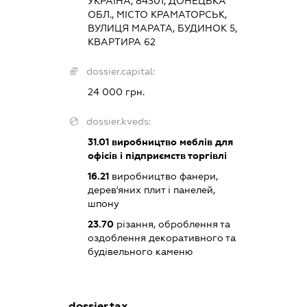
УКРАЇНА, 84301, ДОНЕЦЬКА
ОБЛ., МІСТО КРАМАТОРСЬК,
ВУЛИЦЯ МАРАТА, БУДИНОК 5,
КВАРТИРА 62
dossier.capital:
24 000 грн.
dossier.kveds:
31.01
виробництво меблів для
офісів і підприємств торгівлі
16.21
виробництво фанери,
дерев'яних плит і панелей,
шпону
23.70
різання, оброблення та
оздоблення декоративного та
будівельного каменю
dossier.tax