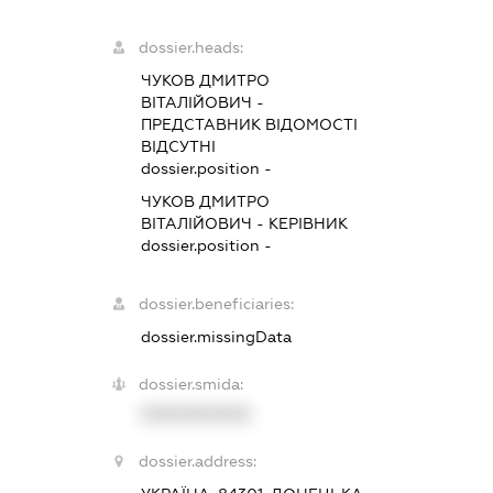
dossier.heads:
ЧУКОВ ДМИТРО
ВІТАЛІЙОВИЧ
-
ПРЕДСТАВНИК
ВІДОМОСТІ
ВІДСУТНІ
dossier.position -
ЧУКОВ ДМИТРО
ВІТАЛІЙОВИЧ
-
КЕРІВНИК
dossier.position -
dossier.beneficiaries:
dossier.missingData
dossier.smida:
XXXXXXXXXX
dossier.address: