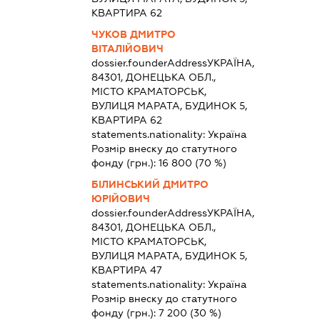
КВАРТИРА 62
ЧУКОВ ДМИТРО
ВІТАЛІЙОВИЧ
dossier.founderAddress
УКРАЇНА,
84301, ДОНЕЦЬКА ОБЛ.,
МІСТО КРАМАТОРСЬК,
ВУЛИЦЯ МАРАТА, БУДИНОК 5,
КВАРТИРА 62
statements.nationality:
Україна
Розмір внеску до статутного
фонду (грн.):
16 800
(70 %)
БІЛИНСЬКИЙ ДМИТРО
ЮРІЙОВИЧ
dossier.founderAddress
УКРАЇНА,
84301, ДОНЕЦЬКА ОБЛ.,
МІСТО КРАМАТОРСЬК,
ВУЛИЦЯ МАРАТА, БУДИНОК 5,
КВАРТИРА 47
statements.nationality:
Україна
Розмір внеску до статутного
фонду (грн.):
7 200
(30 %)